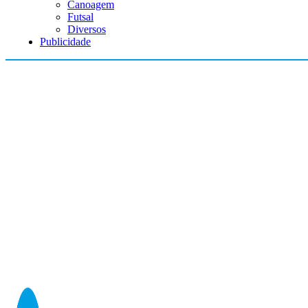
Canoagem
Futsal
Diversos
Publicidade