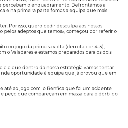
ue percebam o enquadramento. Defrontámos a
a e na primeira parte fomos a equipa que mais
er. Por isso, quero pedir desculpa aos nossos
eito pelos adeptos que temos», começou por referir o
o no jogo da primeira volta (derrota por 4-3),
om o Valadares e estamos preparados para os dois
o e o que dentro da nossa estratégia vamos tentar
gunda oportunidade à equipa que já provou que em
e até ao jogo com o Benfica que foi um acidente
les e peço que compareçam em massa para o dérbi do