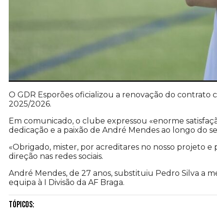
O GDR Esporões oficializou a renovação do contrato
2025/2026.
Em comunicado, o clube expressou «enorme satisfaçã
dedicação e a paixão de André Mendes ao longo do s
«Obrigado, mister, por acreditares no nosso projeto e
direção nas redes sociais.
André Mendes, de 27 anos, substituiu Pedro Silva a m
equipa à I Divisão da AF Braga.
Tópicos: