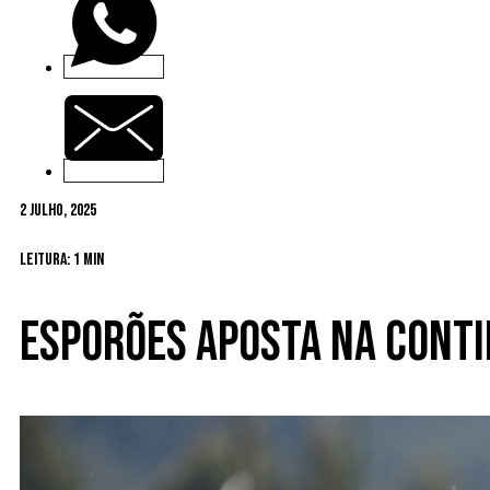
2 Julho, 2025
Leitura: 1 min
Esporões aposta na conti