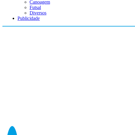
Canoagem
Futsal
Diversos
Publicidade