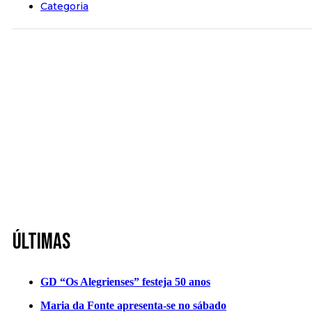
Categoria
Últimas
GD “Os Alegrienses” festeja 50 anos
Maria da Fonte apresenta-se no sábado