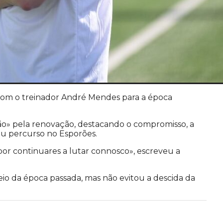
 com o treinador André Mendes para a época
o» pela renovação, destacando o compromisso, a
eu percurso no Esporões.
 por continuares a lutar connosco», escreveu a
eio da época passada, mas não evitou a descida da