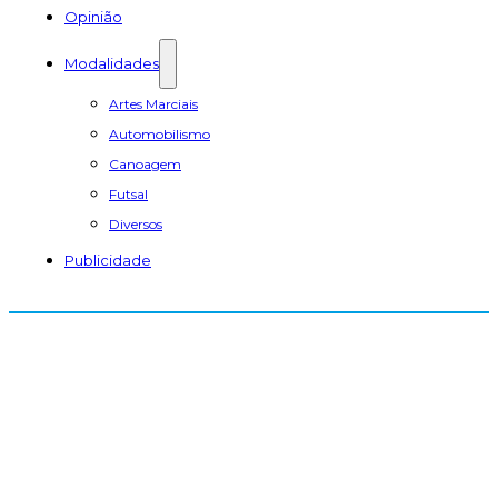
Opinião
Modalidades
Artes Marciais
Automobilismo
Canoagem
Futsal
Diversos
Publicidade