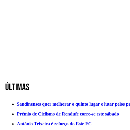
Últimas
Sandinenses quer melhorar o quinto lugar e lutar pelos p
Prémio de Ciclismo de Rendufe corre-se este sábado
António Teixeira é reforço do Este FC