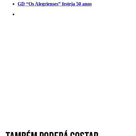
GD “Os Alegrienses” festeja 50 anos