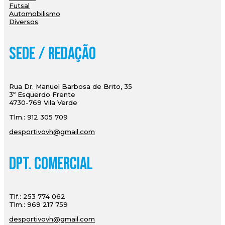
Futsal
Automobilismo
Diversos
Sede / Redação
Rua Dr. Manuel Barbosa de Brito, 35
3º Esquerdo Frente
4730-769 Vila Verde
Tlm.: 912 305 709
desportivovh@gmail.com
Dpt. Comercial
Tlf.: 253 774 062
Tlm.: 969 217 759
desportivovh@gmail.com