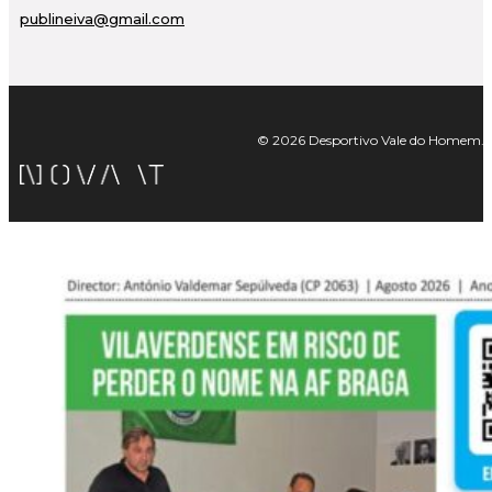
publineiva@gmail.com
© 2026 Desportivo Vale do Homem. Tod