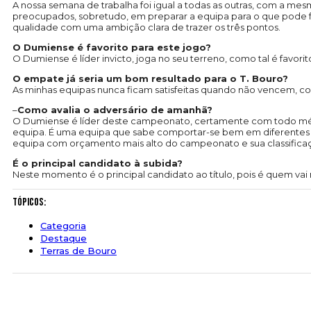
A nossa semana de trabalha foi igual a todas as outras, com a me
preocupados, sobretudo, em preparar a equipa para o que pode fa
qualidade com uma ambição clara de trazer os três pontos.
O Dumiense é favorito para este jogo?
O Dumiense é líder invicto, joga no seu terreno, como tal é favori
O empate já seria um bom resultado para o T. Bouro?
As minhas equipas nunca ficam satisfeitas quando não vencem, como
–
Como avalia o adversário de amanhã?
O Dumiense é líder deste campeonato, certamente com todo mérito
equipa. É uma equipa que sabe comportar-se bem em diferentes m
equipa com orçamento mais alto do campeonato e sua classificaç
É o principal candidato à subida?
Neste momento é o principal candidato ao título, pois é quem vai 
Tópicos:
Categoria
Destaque
Terras de Bouro