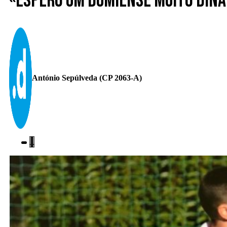
«Espero um Dumiense muito dinâm
António Sepúlveda (CP 2063-A)