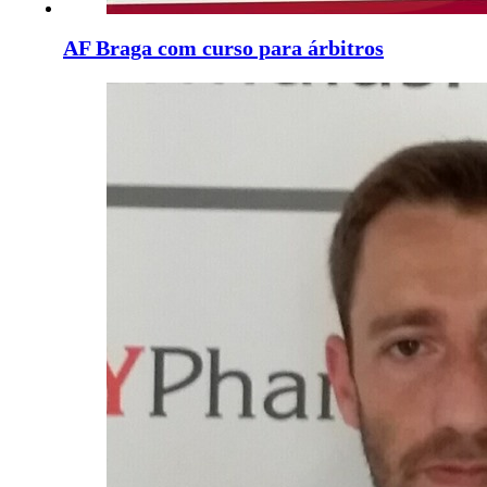
AF Braga com curso para árbitros