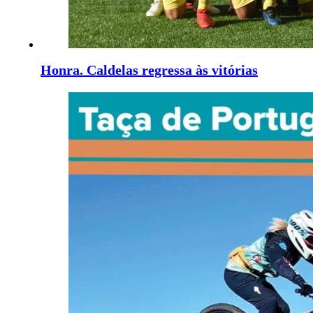
Honra. Caldelas regressa às vitórias