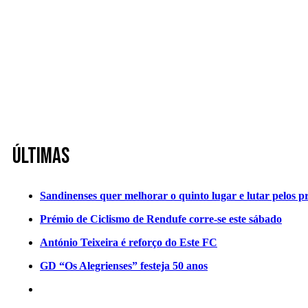
Últimas
Sandinenses quer melhorar o quinto lugar e lutar pelos p
Prémio de Ciclismo de Rendufe corre-se este sábado
António Teixeira é reforço do Este FC
GD “Os Alegrienses” festeja 50 anos