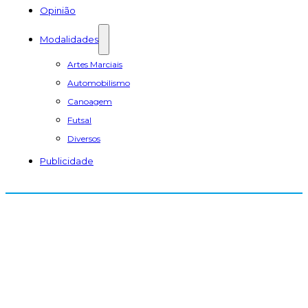
Opinião
Modalidades
Artes Marciais
Automobilismo
Canoagem
Futsal
Diversos
Publicidade