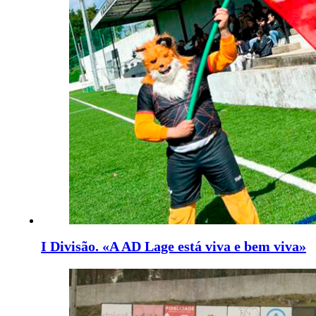
I Divisão. «A AD Lage está viva e bem viva»