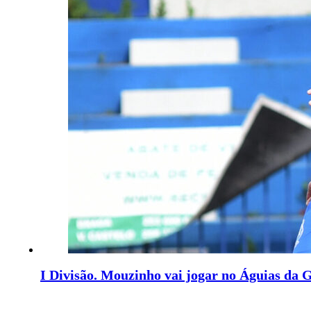
I Divisão. Mouzinho vai jogar no Águias da 