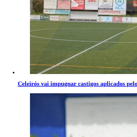
Celeirós vai impugnar castigos aplicados pe