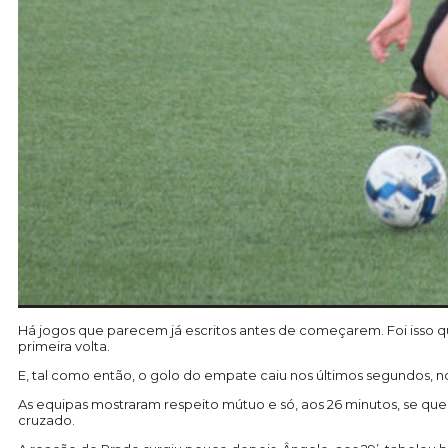
Há jogos que parecem já escritos antes de começarem. Foi isso qu
primeira volta.
E, tal como então, o golo do empate caiu nos últimos segundos, no
As equipas mostraram respeito mútuo e só, aos 26 minutos, se qu
cruzado.