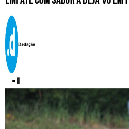
Empate com sabor a déjà-vu em 
Redação