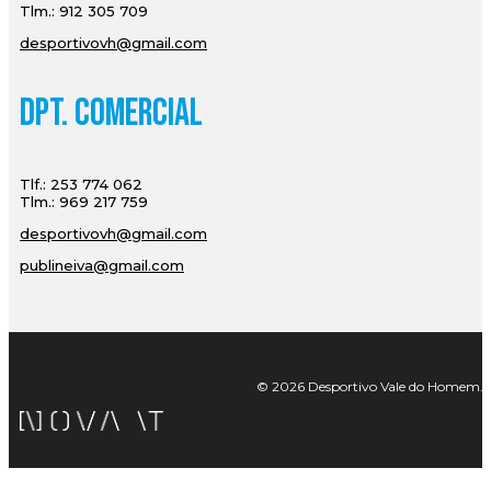
Tlm.: 912 305 709
desportivovh@gmail.com
Dpt. Comercial
Tlf.: 253 774 062
Tlm.: 969 217 759
desportivovh@gmail.com
publineiva@gmail.com
© 2026 Desportivo Vale do Homem. Tod