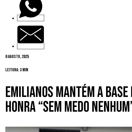
8 Agosto, 2025
Leitura: 3 min
Emilianos mantém a base e
Honra “sem medo nenhum