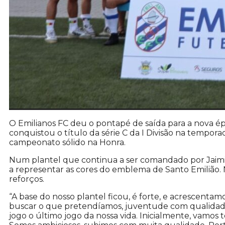
O Emilianos FC deu o pontapé de saída para a nova é
conquistou o título da série C da I Divisão na tempor
campeonato sólido na Honra.
Num plantel que continua a ser comandado por Jaimi
a representar as cores do emblema de Santo Emilião.
reforços.
“A base do nosso plantel ficou, é forte, e acrescentam
buscar o que pretendíamos, juventude com qualidad
jogo o último jogo da nossa vida. Inicialmente, vamos 