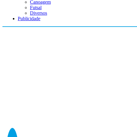
Canoagem
Futsal
Diversos
Publicidade