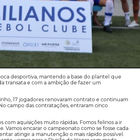
poca desportiva, mantendo a base do plantel que
ada transata e com a ambição de fazer um
nho, 17 jogadores renovaram contrato e continuam
 No campo das contratações, entraram cinco
os com aquisições muito rápidas. Fomos felinos a ir
e. Vamos encarar o campeonato como se fosse cada
tentar atingir a manutenção o mais rápido possível.