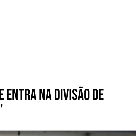
 entra na Divisão de
”