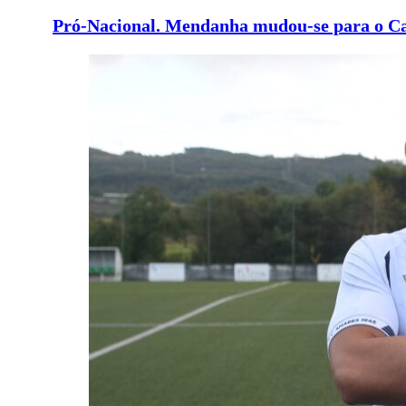
Pró-Nacional. Mendanha mudou-se para o Ca