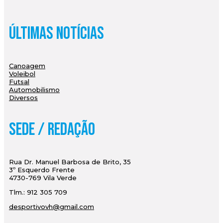
Últimas Notícias
Canoagem
Voleibol
Futsal
Automobilismo
Diversos
Sede / Redação
Rua Dr. Manuel Barbosa de Brito, 35
3º Esquerdo Frente
4730-769 Vila Verde
Tlm.: 912 305 709
desportivovh@gmail.com