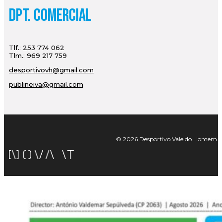
Dpt. Comercial
Tlf.: 253 774 062
Tlm.: 969 217 759
desportivovh@gmail.com
publineiva@gmail.com
© 2026 Desportivo Vale do Homem. Tod