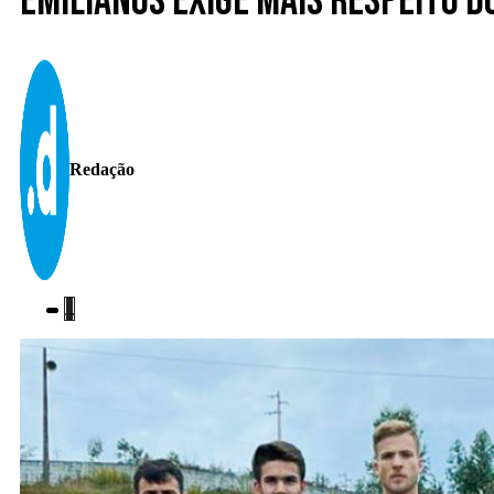
Emilianos exige mais respeito 
Redação