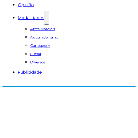
Opinião
Modalidades
Artes Marciais
Automobilismo
Canoagem
Futsal
Diversos
Publicidade