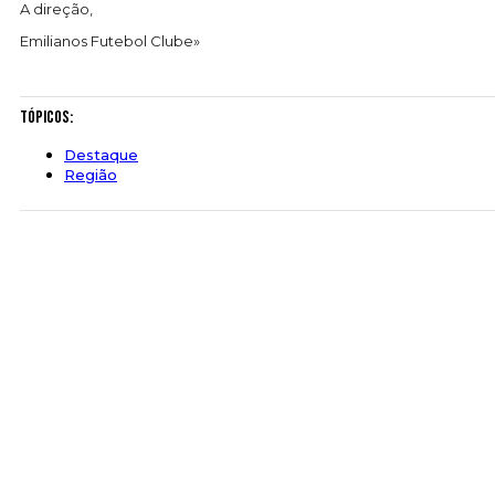
A direção,
Emilianos Futebol Clube»
Tópicos:
Destaque
Região