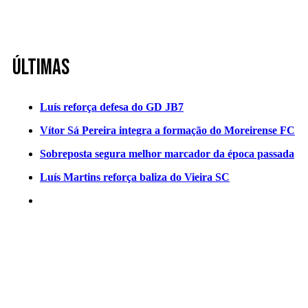
Últimas
Luís reforça defesa do GD JB7
Vítor Sá Pereira integra a formação do Moreirense FC
Sobreposta segura melhor marcador da época passada
Luís Martins reforça baliza do Vieira SC