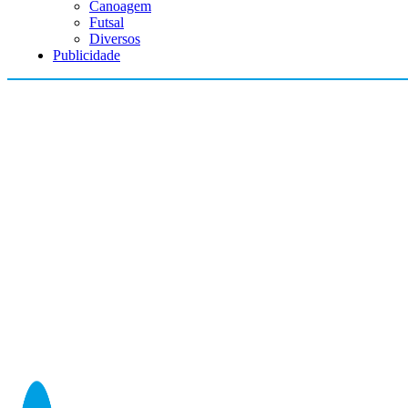
Canoagem
Futsal
Diversos
Publicidade