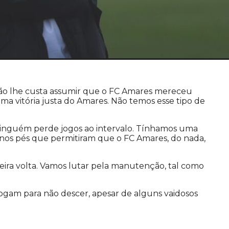
 não lhe custa assumir que o FC Amares mereceu
ma vitória justa do Amares. Não temos esse tipo de
nguém perde jogos ao intervalo. Tínhamos uma
s nos pés que permitiram que o FC Amares, do nada,
eira volta. Vamos lutar pela manutenção, tal como
ogam para não descer, apesar de alguns vaidosos