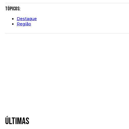
Tópicos:
Destaque
Região
Últimas