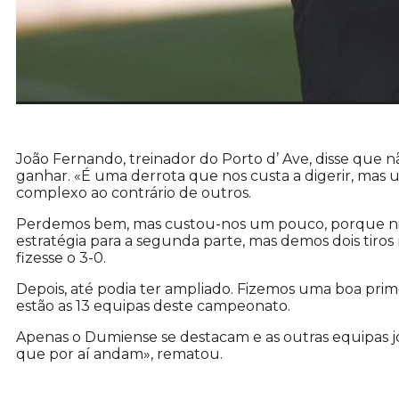
João Fernando, treinador do Porto d’ Ave, disse que
ganhar.
«É uma derrota que nos custa a digerir, mas u
complexo ao contrário de outros.
Perdemos bem, mas custou-nos um pouco, porque ni
estratégia para a segunda parte, mas demos dois tiro
fizesse o 3-0.
Depois, até podia ter ampliado. Fizemos uma boa prim
estão as 13 equipas deste campeonato.
Apenas o Dumiense se destacam e as outras equipas j
que por aí andam», rematou.