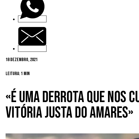
18 Dezembro, 2021
Leitura: 1 min
«É uma derrota que nos cu
vitória justa do Amares»