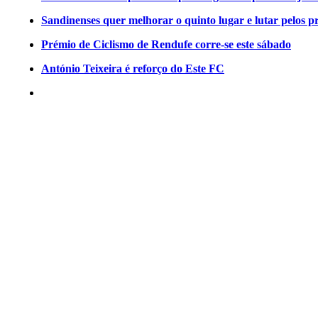
Sandinenses quer melhorar o quinto lugar e lutar pelos p
Prémio de Ciclismo de Rendufe corre-se este sábado
António Teixeira é reforço do Este FC