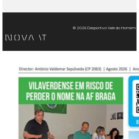
© 2026 Desportivo Vale do Homem. Tod