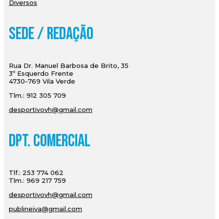
Diversos
Sede / Redação
Rua Dr. Manuel Barbosa de Brito, 35
3º Esquerdo Frente
4730-769 Vila Verde
Tlm.: 912 305 709
desportivovh@gmail.com
Dpt. Comercial
Tlf.: 253 774 062
Tlm.: 969 217 759
desportivovh@gmail.com
publineiva@gmail.com