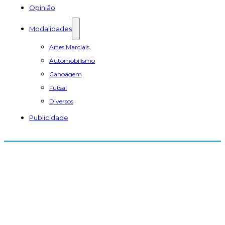
Opinião
Modalidades
Artes Marciais
Automobilismo
Canoagem
Futsal
Diversos
Publicidade