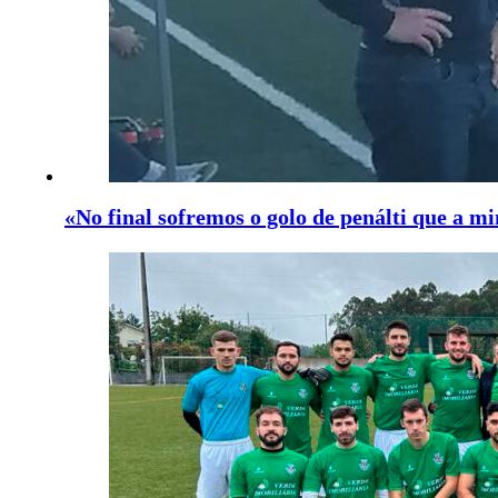
«No final sofremos o golo de penálti que a m