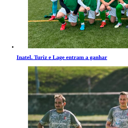
Inatel. Turiz e Lage entram a ganhar