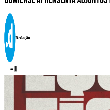
Dumiense aprensenta adjuntos 
Redação