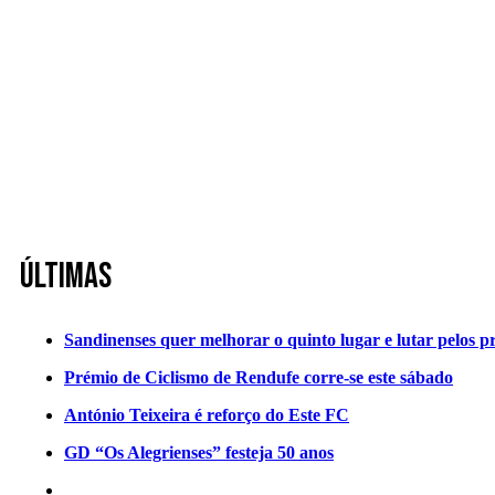
Últimas
Sandinenses quer melhorar o quinto lugar e lutar pelos p
Prémio de Ciclismo de Rendufe corre-se este sábado
António Teixeira é reforço do Este FC
GD “Os Alegrienses” festeja 50 anos