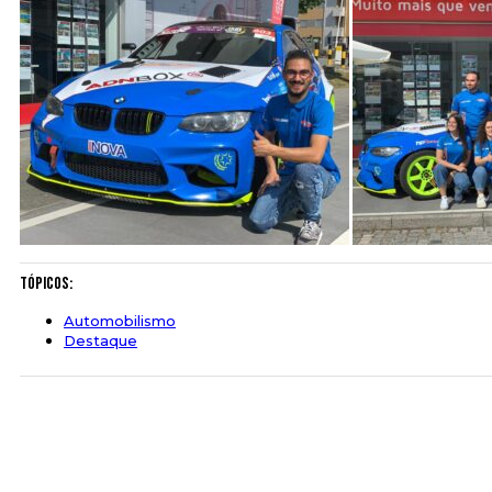
Tópicos:
Automobilismo
Destaque