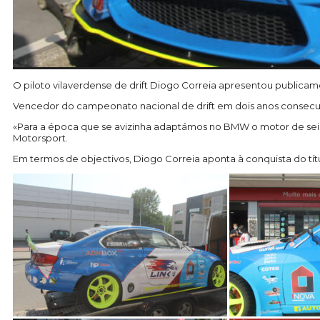
O piloto vilaverdense de drift Diogo Correia apresentou publica
Vencedor do campeonato nacional de drift em dois anos consecut
«Para a época que se avizinha adaptámos no BMW o motor de seis c
Motorsport.
Em termos de objectivos, Diogo Correia aponta à conquista do tít