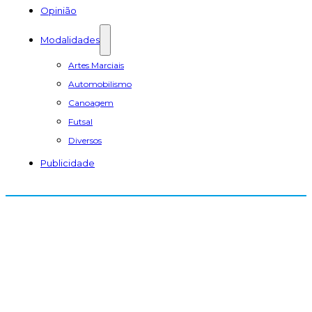
Opinião
Modalidades
Artes Marciais
Automobilismo
Canoagem
Futsal
Diversos
Publicidade