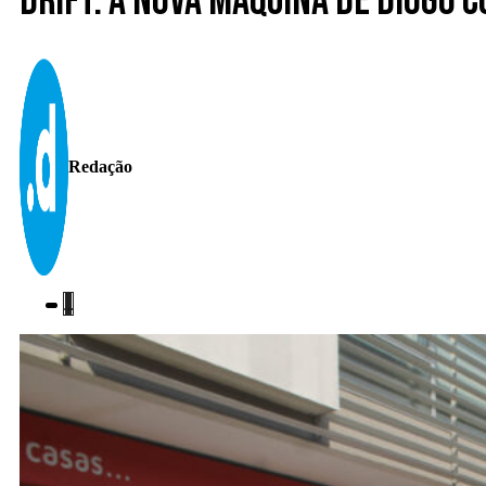
Drift. A nova máquina de Diogo 
Redação