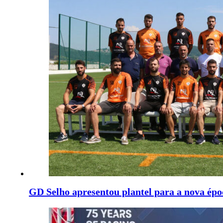
GD Selho apresentou plantel para a nova épo