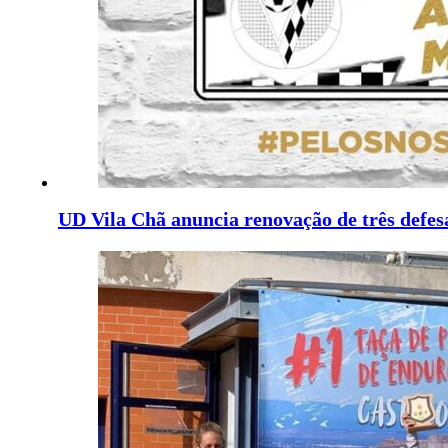
UD Vila Chã anuncia renovação de três defes