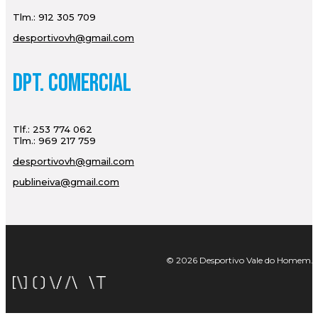
Tlm.: 912 305 709
desportivovh@gmail.com
Dpt. Comercial
Tlf.: 253 774 062
Tlm.: 969 217 759
desportivovh@gmail.com
publineiva@gmail.com
© 2026 Desportivo Vale do Homem. Tod