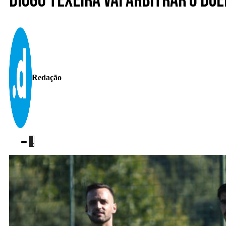
Diogo Texeira vai arbitrar o due
Redação