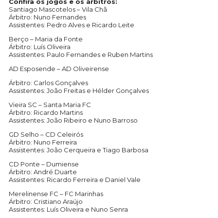
Confira os jogos e os árbitros:
Santiago Mascotelos – Vila Chã
Árbitro: Nuno Fernandes
Assistentes: Pedro Alves e Ricardo Leite
Berço – Maria da Fonte
Árbitro: Luís Oliveira
Assistentes: Paulo Fernandes e Ruben Martins
AD Esposende – AD Oliveirense
Árbitro: Carlos Gonçalves
Assistentes: João Freitas e Hélder Gonçalves
Vieira SC – Santa Maria FC
Árbitro: Ricardo Martins
Assistentes: João Ribeiro e Nuno Barroso
GD Selho – CD Celeirós
Árbitro: Nuno Ferreira
Assistentes: João Cerqueira e Tiago Barbosa
CD Ponte – Dumiense
Árbitro: André Duarte
Assistentes: Ricardo Ferreira e Daniel Vale
Merelinense FC – FC Marinhas
Árbitro: Cristiano Araújo
Assistentes: Luís Oliveira e Nuno Senra