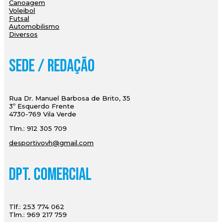
Canoagem
Voleibol
Futsal
Automobilismo
Diversos
Sede / Redação
Rua Dr. Manuel Barbosa de Brito, 35
3º Esquerdo Frente
4730-769 Vila Verde
Tlm.: 912 305 709
desportivovh@gmail.com
Dpt. Comercial
Tlf.: 253 774 062
Tlm.: 969 217 759