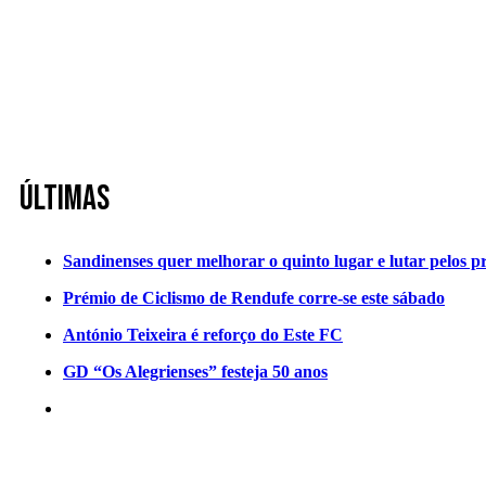
Últimas
Sandinenses quer melhorar o quinto lugar e lutar pelos p
Prémio de Ciclismo de Rendufe corre-se este sábado
António Teixeira é reforço do Este FC
GD “Os Alegrienses” festeja 50 anos