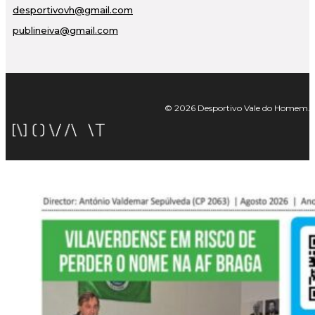
desportivovh@gmail.com
publineiva@gmail.com
© 2026 Desportivo Vale do Homem. Tod