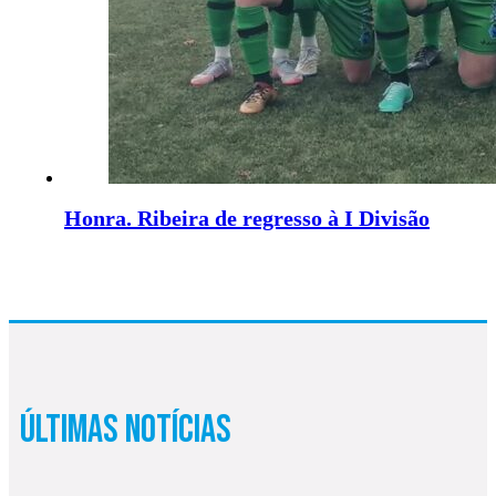
Honra. Ribeira de regresso à I Divisão
Últimas Notícias