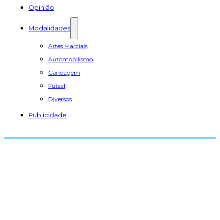
Opinião
Modalidades
Artes Marciais
Automobilismo
Canoagem
Futsal
Diversos
Publicidade