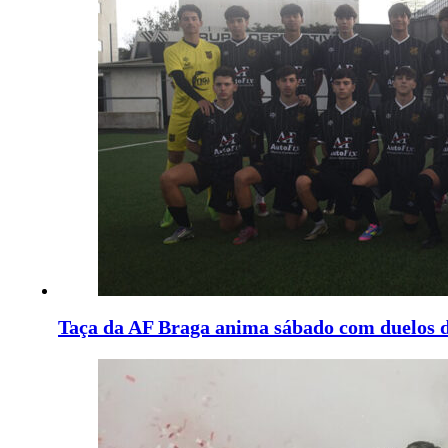
Taça da AF Braga anima sábado com duelos de