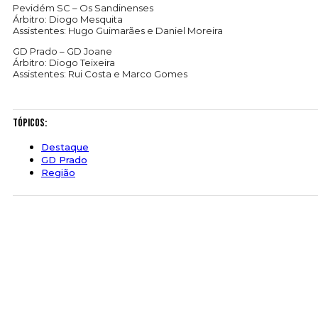
Pevidém SC – Os Sandinenses
Árbitro: Diogo Mesquita
Assistentes: Hugo Guimarães e Daniel Moreira
GD Prado – GD Joane
Árbitro: Diogo Teixeira
Assistentes: Rui Costa e Marco Gomes
Tópicos:
Destaque
GD Prado
Região