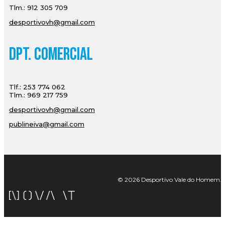
Tlm.: 912 305 709
desportivovh@gmail.com
Dpt. Comercial
Tlf.: 253 774 062
Tlm.: 969 217 759
desportivovh@gmail.com
publineiva@gmail.com
© 2026 Desportivo Vale do Homem. Tod