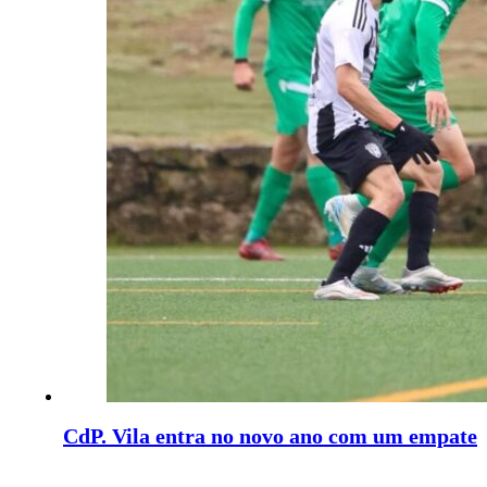
CdP. Vila entra no novo ano com um empate