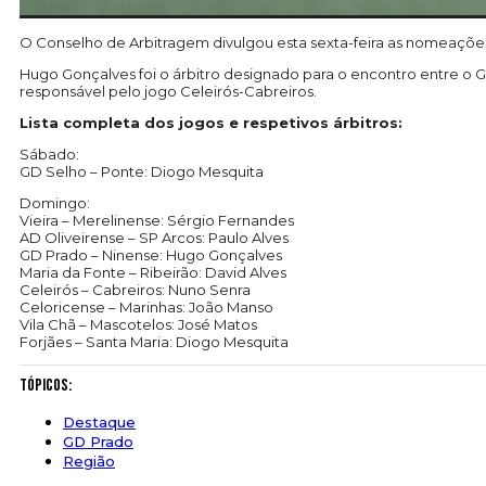
O Conselho de Arbitragem divulgou esta sexta-feira as nomeações
Hugo Gonçalves foi o árbitro designado para o encontro entre o G
responsável pelo jogo Celeirós-Cabreiros.
Lista completa dos jogos e respetivos árbitros:
Sábado:
GD Selho – Ponte: Diogo Mesquita
Domingo:
Vieira – Merelinense: Sérgio Fernandes
AD Oliveirense – SP Arcos: Paulo Alves
GD Prado – Ninense: Hugo Gonçalves
Maria da Fonte – Ribeirão: David Alves
Celeirós – Cabreiros: Nuno Senra
Celoricense – Marinhas: João Manso
Vila Chã – Mascotelos: José Matos
Forjães – Santa Maria: Diogo Mesquita
Tópicos:
Destaque
GD Prado
Região