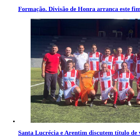
Formação. Divisão de Honra arranca este fi
Santa Lucrécia e Arentim discutem título de 