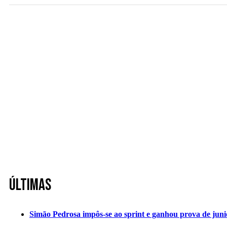
Últimas
Simão Pedrosa impôs-se ao sprint e ganhou prova de jun