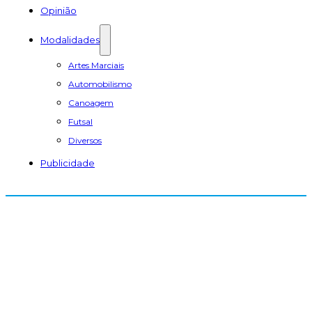
Opinião
Modalidades
Artes Marciais
Automobilismo
Canoagem
Futsal
Diversos
Publicidade