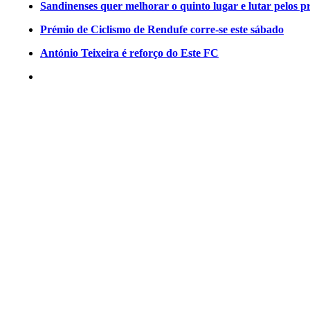
Sandinenses quer melhorar o quinto lugar e lutar pelos p
Prémio de Ciclismo de Rendufe corre-se este sábado
António Teixeira é reforço do Este FC