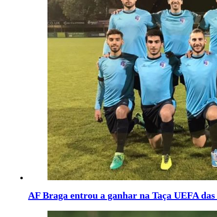
AF Braga entrou a ganhar na Taça UEFA das