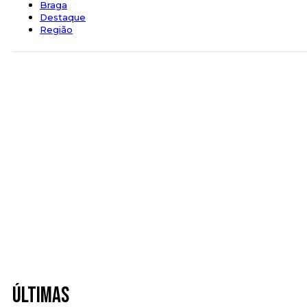
Braga
Destaque
Região
Últimas