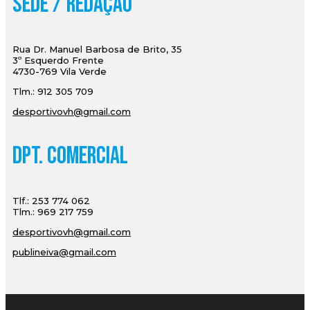
Sede / Redação
Rua Dr. Manuel Barbosa de Brito, 35
3º Esquerdo Frente
4730-769 Vila Verde
Tlm.: 912 305 709
desportivovh@gmail.com
Dpt. Comercial
Tlf.: 253 774 062
Tlm.: 969 217 759
desportivovh@gmail.com
publineiva@gmail.com