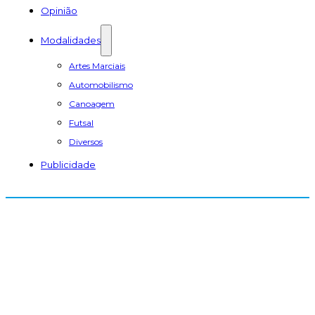
Opinião
Modalidades
Artes Marciais
Automobilismo
Canoagem
Futsal
Diversos
Publicidade