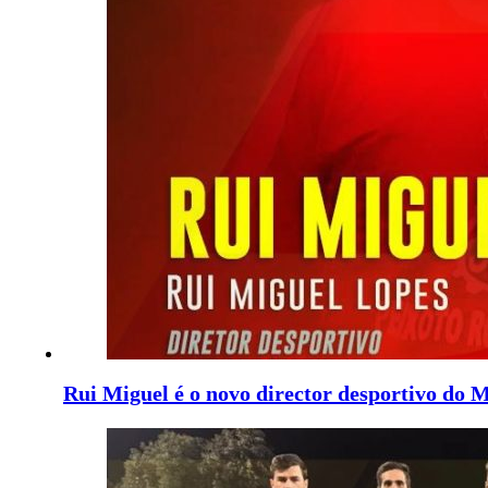
Rui Miguel é o novo director desportivo do 