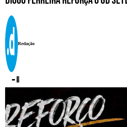
Diogo Ferreira reforça o GD Set
Redação