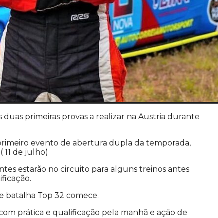
duas primeiras provas a realizar na Austria durante
primeiro evento de abertura dupla da temporada,
 11 de julho)
ntes estarão no circuito para alguns treinos antes
ficação.
de batalha Top 32 comece.
com prática e qualificação pela manhã e ação de