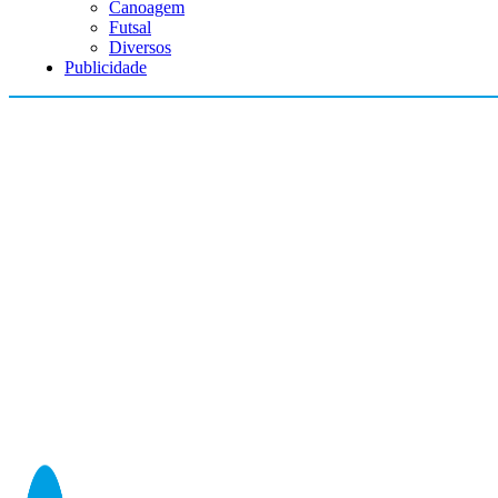
Canoagem
Futsal
Diversos
Publicidade