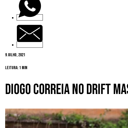
9 Julho, 2021
Leitura: 1 min
Diogo Correia no Drift M