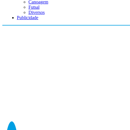
Canoagem
Futsal
Diversos
Publicidade