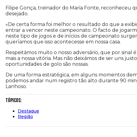
Filipe Gonça, treinador do Maria Fonte, reconheceu qu
desejado.
«De certa forma foi melhor o resultado do que a exib
entrar a vencer neste campeonato. O facto de jogar
neste tipo de jogos e de inícios de campeonato surg
queríamos que isso acontecesse em nossa casa.
Respeitámos muito o nosso adversário, que por sinal é
mais a nossa vitória. Mas não deixámos de ser uns jus
oportunidades de golo são nossas.
De uma forma estratégica, em alguns momentos demos i
podemos andar num registro tão alto durante 90 minu
Lanhoso.
Tópicos:
Destaque
Região