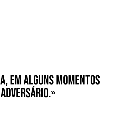
ca, em alguns momentos
 adversário.»