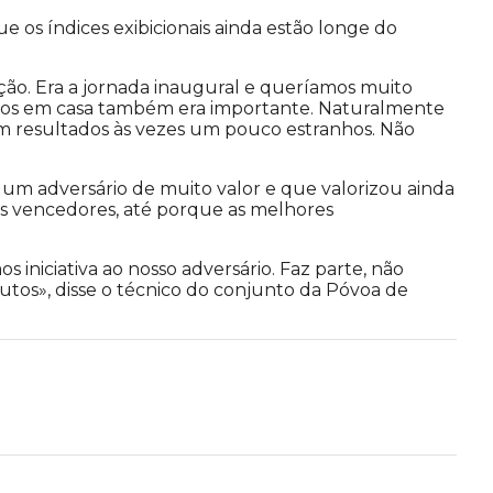
e os índices exibicionais ainda estão longe do
ição. Era a jornada inaugural e queríamos muito
mos em casa também era importante. Naturalmente
em resultados às vezes um pouco estranhos. Não
 um adversário de muito valor e que valorizou ainda
tos vencedores, até porque as melhores
niciativa ao nosso adversário. Faz parte, não
tos», disse o técnico do conjunto da Póvoa de