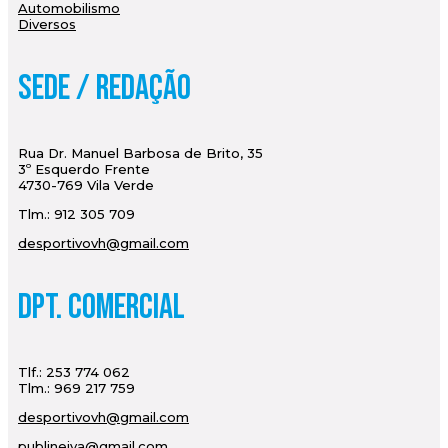
Automobilismo
Diversos
Sede / Redação
Rua Dr. Manuel Barbosa de Brito, 35
3º Esquerdo Frente
4730-769 Vila Verde
Tlm.: 912 305 709
desportivovh@gmail.com
Dpt. Comercial
Tlf.: 253 774 062
Tlm.: 969 217 759
desportivovh@gmail.com
publineiva@gmail.com