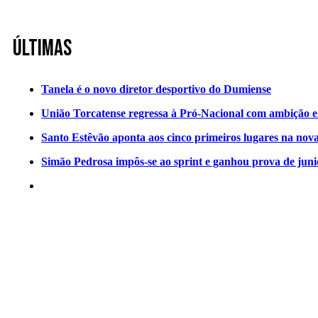
Últimas
Tanela é o novo diretor desportivo do Dumiense
União Torcatense regressa à Pró-Nacional com ambição e o
Santo Estêvão aponta aos cinco primeiros lugares na nov
Simão Pedrosa impôs-se ao sprint e ganhou prova de jun