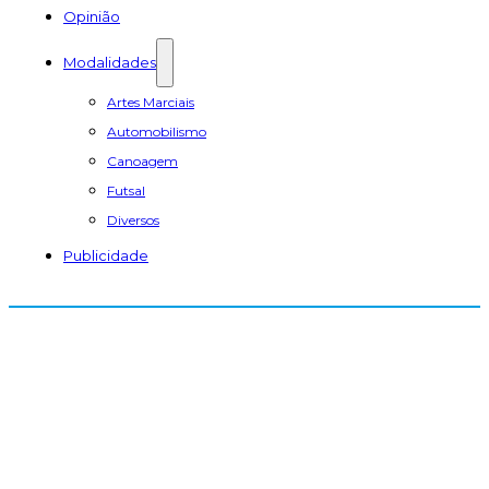
Opinião
Modalidades
Artes Marciais
Automobilismo
Canoagem
Futsal
Diversos
Publicidade