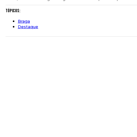
Tópicos:
Braga
Destaque