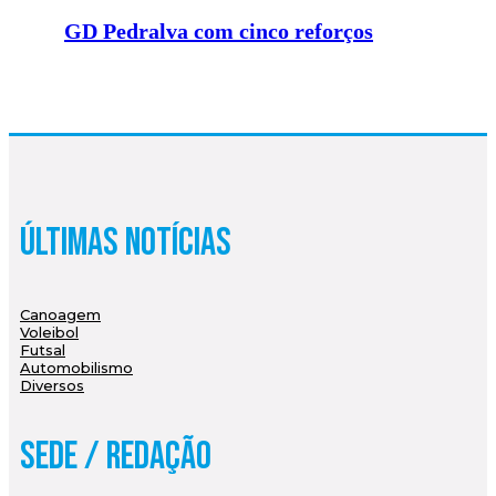
GD Pedralva com cinco reforços
Últimas Notícias
Canoagem
Voleibol
Futsal
Automobilismo
Diversos
Sede / Redação