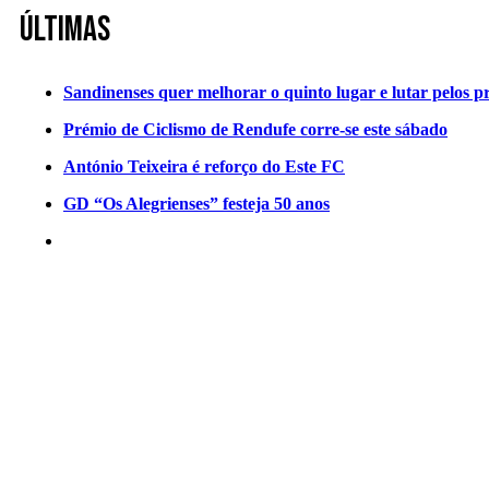
Últimas
Sandinenses quer melhorar o quinto lugar e lutar pelos p
Prémio de Ciclismo de Rendufe corre-se este sábado
António Teixeira é reforço do Este FC
GD “Os Alegrienses” festeja 50 anos