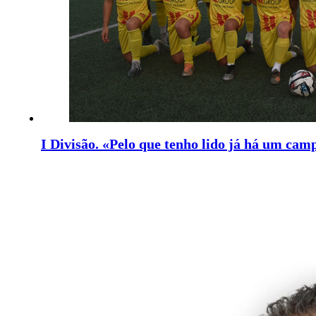
I Divisão. «Pelo que tenho lido já há um cam