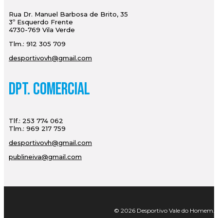
Rua Dr. Manuel Barbosa de Brito, 35
3º Esquerdo Frente
4730-769 Vila Verde
Tlm.: 912 305 709
desportivovh@gmail.com
Dpt. Comercial
Tlf.: 253 774 062
Tlm.: 969 217 759
desportivovh@gmail.com
publineiva@gmail.com
© 2026 Desportivo Vale do Homem. Tod