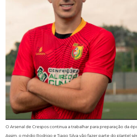
O Arsenal de Crespos continua a trabalhar para preparação da ép
Assim, o médio Rodrigo e Tiago Silva vão fazer parte do plantel s