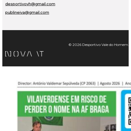
desportivovh@gmail.com
publineiva@gmail.com
© 2026 Desportivo Vale do Homem. Tod