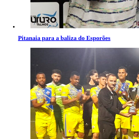
Pitanaia para a baliza do Esporões