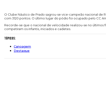
O Clube Náutico de Prado sagrou-se vice-campeão nacional de Re
com 3120 pontos. O último lugar do pódio foi ocupado pelo CC A
Recorde-se que o nacional de velocidade realizou-se no últimos 
competiram os infantis, iniciados e cadetes.
Tópicos:
Canoagem
Destaque