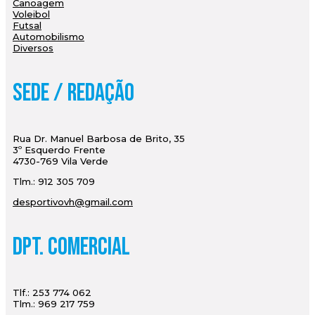
Canoagem
Voleibol
Futsal
Automobilismo
Diversos
Sede / Redação
Rua Dr. Manuel Barbosa de Brito, 35
3º Esquerdo Frente
4730-769 Vila Verde
Tlm.: 912 305 709
desportivovh@gmail.com
Dpt. Comercial
Tlf.: 253 774 062
Tlm.: 969 217 759