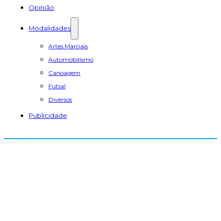
Opinião
Modalidades
Artes Marciais
Automobilismo
Canoagem
Futsal
Diversos
Publicidade