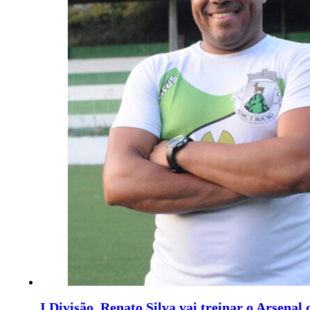
I Divisão. Renato Silva vai treinar o Arsenal