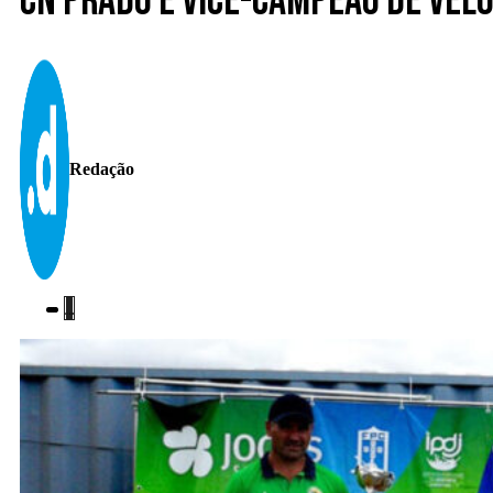
CN Prado é Vice-Campeão de Vel
Redação