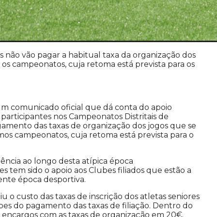
 não vão pagar a habitual taxa da organização dos
 os campeonatos, cuja retoma está prevista para os
 um comunicado oficial que dá conta do apoio
s participantes nos Campeonatos Distritais de
agamento das taxas de organização dos jogos que se
esmos campeonatos, cuja retoma está prevista para o
ência ao longo desta atípica época
tem sido o apoio aos Clubes filiados que estão a
sente época desportiva.
o custo das taxas de inscrição dos atletas seniores
ubes do pagamento das taxas de filiação. Dentro do
 encargos com as taxas de organização em 20€.