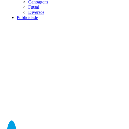
Canoagem
Futsal
Diversos
Publicidade