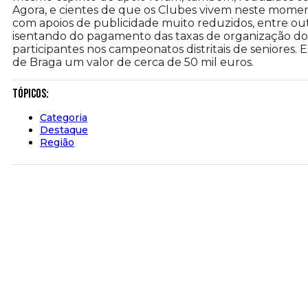
Agora, e cientes de que os Clubes vivem neste momento
com apoios de publicidade muito reduzidos, entre out
isentando do pagamento das taxas de organização dos j
participantes nos campeonatos distritais de seniores. 
de Braga um valor de cerca de 50 mil euros.
Tópicos:
Categoria
Destaque
Região