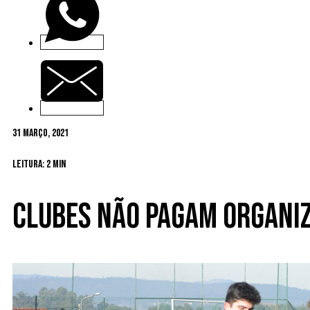
31 Março, 2021
Leitura: 2 min
Clubes não pagam organi