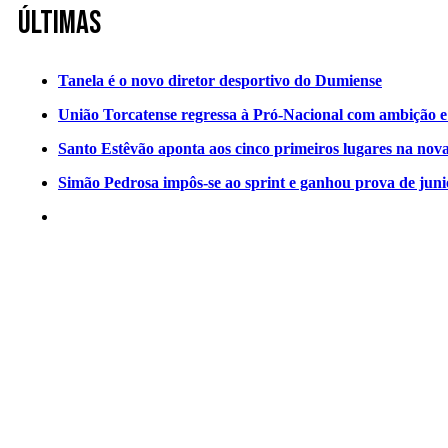
Últimas
Tanela é o novo diretor desportivo do Dumiense
União Torcatense regressa à Pró-Nacional com ambição e o
Santo Estêvão aponta aos cinco primeiros lugares na nov
Simão Pedrosa impôs-se ao sprint e ganhou prova de jun