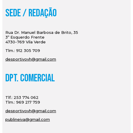
Sede / Redação
Rua Dr. Manuel Barbosa de Brito, 35
3º Esquerdo Frente
4730-769 Vila Verde
Tlm.: 912 305 709
desportivovh@gmail.com
Dpt. Comercial
Tlf.: 253 774 062
Tlm.: 969 217 759
desportivovh@gmail.com
publineiva@gmail.com