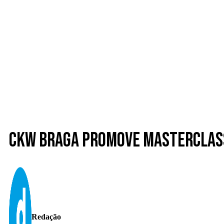
CKW Braga promove Masterclass
Redação