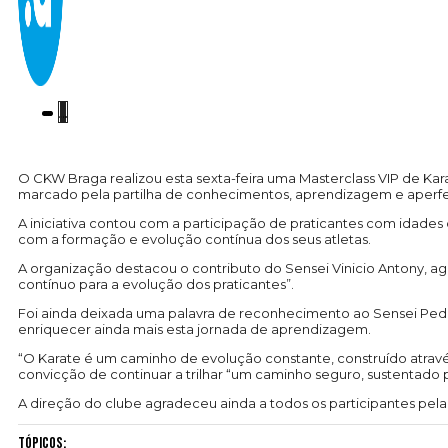
O CKW Braga realizou esta sexta-feira uma Masterclass VIP de Ka
marcado pela partilha de conhecimentos, aprendizagem e aperf
A iniciativa contou com a participação de praticantes com idad
com a formação e evolução contínua dos seus atletas.
A organização destacou o contributo do Sensei Vinicio Antony, a
contínuo para a evolução dos praticantes”.
Foi ainda deixada uma palavra de reconhecimento ao Sensei Pedro 
enriquecer ainda mais esta jornada de aprendizagem.
“O Karate é um caminho de evolução constante, construído atrav
convicção de continuar a trilhar “um caminho seguro, sustentado
A direção do clube agradeceu ainda a todos os participantes pel
Tópicos: