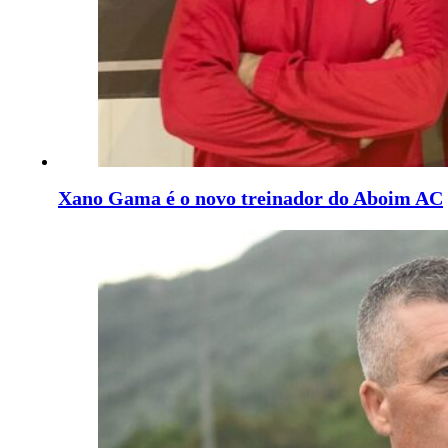
Xano Gama é o novo treinador do Aboim AC