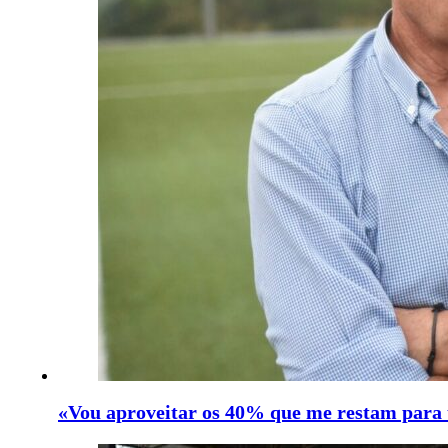
«Vou aproveitar os 40% que me restam para 