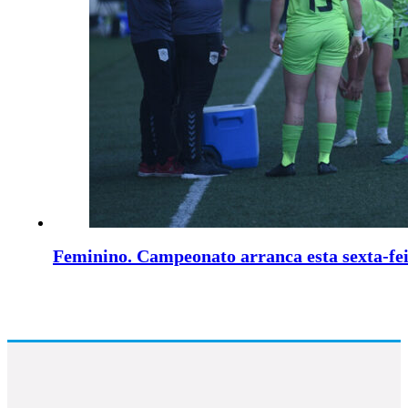
Feminino. Campeonato arranca esta sexta-fe