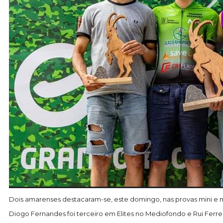
Dois amarenses destacaram-se, este domingo, nas provas mini e m
Diogo Fernandes foi terceiro em Elites no Mediofondo e Rui Ferre