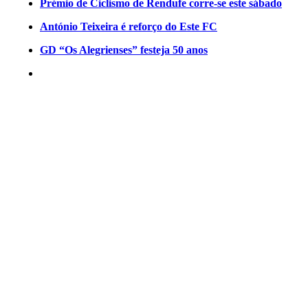
Prémio de Ciclismo de Rendufe corre-se este sábado
António Teixeira é reforço do Este FC
GD “Os Alegrienses” festeja 50 anos