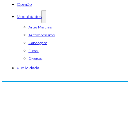
Opinião
Modalidades
Artes Marciais
Automobilismo
Canoagem
Futsal
Diversos
Publicidade