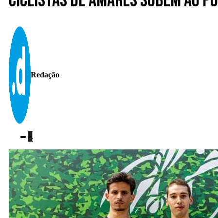
Ciclistas de Amares sobem ao pó
Redação