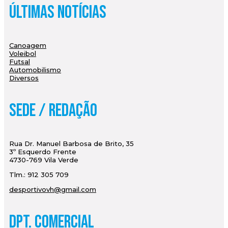
Últimas Notícias
Canoagem
Voleibol
Futsal
Automobilismo
Diversos
Sede / Redação
Rua Dr. Manuel Barbosa de Brito, 35
3º Esquerdo Frente
4730-769 Vila Verde
Tlm.: 912 305 709
desportivovh@gmail.com
Dpt. Comercial