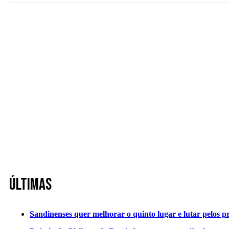
Últimas
Sandinenses quer melhorar o quinto lugar e lutar pelos p