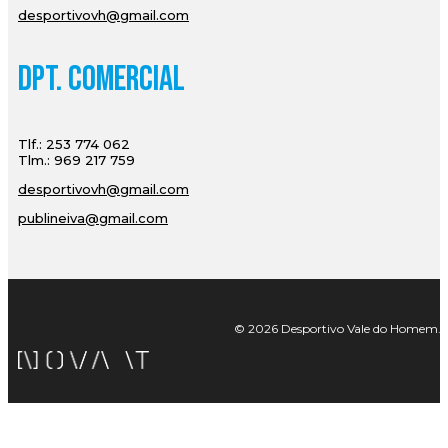
desportivovh@gmail.com
Dpt. Comercial
Tlf.: 253 774 062
Tlm.: 969 217 759
desportivovh@gmail.com
publineiva@gmail.com
© 2026 Desportivo Vale do Homem. Tod