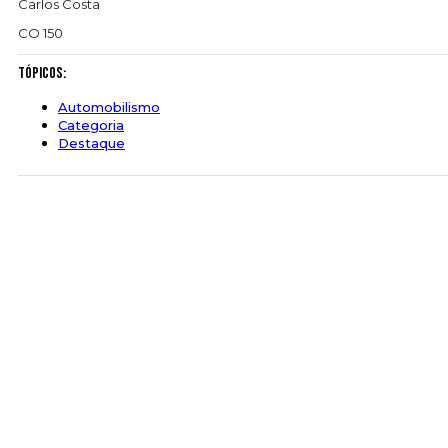
Carlos Costa
CO 150
Tópicos:
Automobilismo
Categoria
Destaque