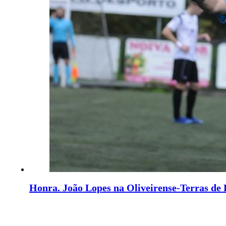
Honra. João Lopes na Oliveirense-Terras de