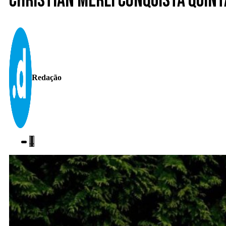
Christian Merli conquista quint
Redação