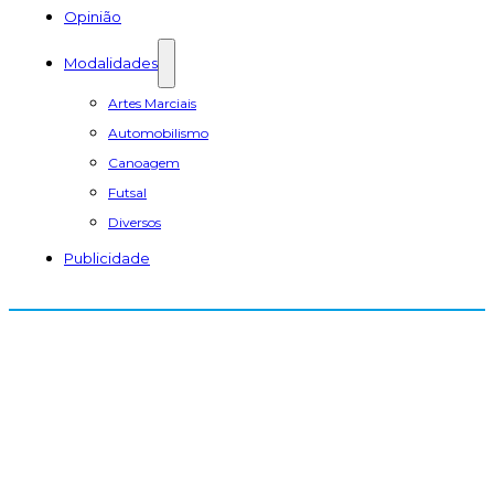
Opinião
Modalidades
Artes Marciais
Automobilismo
Canoagem
Futsal
Diversos
Publicidade