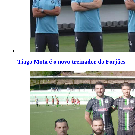
Tiago Mota é o novo treinador do Forjães