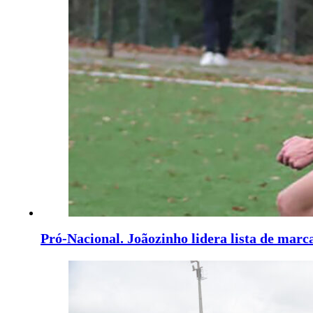
Pró-Nacional. Joãozinho lidera lista de marc