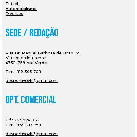
Futsal
Automobilismo
Diversos
Sede / Redação
Rua Dr. Manuel Barbosa de Brito, 35
3º Esquerdo Frente
4730-769 Vila Verde
Tlm.: 912 305 709
desportivovh@gmail.com
Dpt. Comercial
Tlf.: 253 774 062
Tlm.: 969 217 759
desportivovh@gmail.com