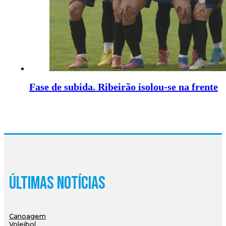
Fase de subida. Ribeirão isolou-se na frente
Últimas Notícias
Canoagem
Voleibol