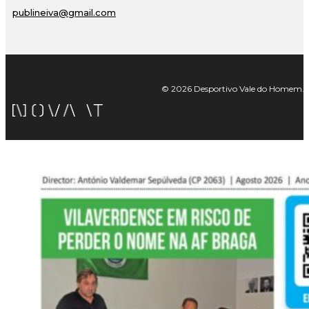
publineiva@gmail.com
© 2026 Desportivo Vale do Homem. Tod