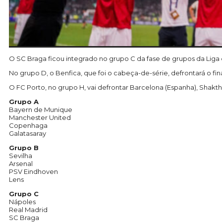
O SC Braga ficou integrado no grupo C da fase de grupos da Liga 
No grupo D, o Benfica, que foi o cabeça-de-série, defrontará o fina
O FC Porto, no grupo H, vai defrontar Barcelona (Espanha), Shakth
Grupo A
Bayern de Munique
Manchester United
Copenhaga
Galatasaray
Grupo B
Sevilha
Arsenal
PSV Eindhoven
Lens
Grupo C
Nápoles
Real Madrid
SC Braga