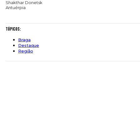
Shakthar Donetsk
Antuérpia
Tópicos:
Braga
Destaque
Região