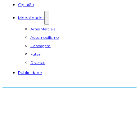
Opinião
Modalidades
Artes Marciais
Automobilismo
Canoagem
Futsal
Diversos
Publicidade