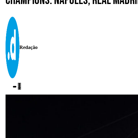
Champions. Nápoles, Real Madri
Redação