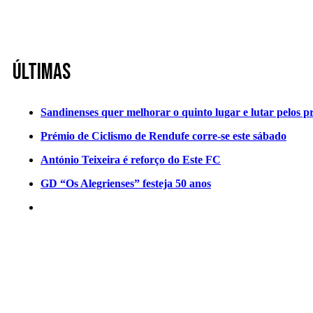
Últimas
Sandinenses quer melhorar o quinto lugar e lutar pelos p
Prémio de Ciclismo de Rendufe corre-se este sábado
António Teixeira é reforço do Este FC
GD “Os Alegrienses” festeja 50 anos