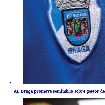
AF Braga promove seminário sobre gestor de