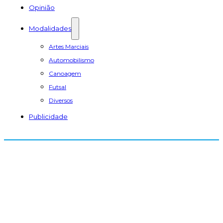
Opinião
Modalidades
Artes Marciais
Automobilismo
Canoagem
Futsal
Diversos
Publicidade