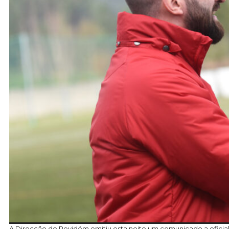
A Direcção do Pevidém emitiu esta noite um comunicado a oficializ