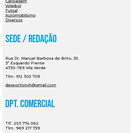
Canoagem
Voleibol
Futsal
Automobilismo
Diversos
Sede / Redação
Rua Dr. Manuel Barbosa de Brito, 35
3º Esquerdo Frente
4730-769 Vila Verde
Tlm.: 912 305 709
desportivovh@gmail.com
Dpt. Comercial
Tlf.: 253 774 062
Tlm.: 969 217 759