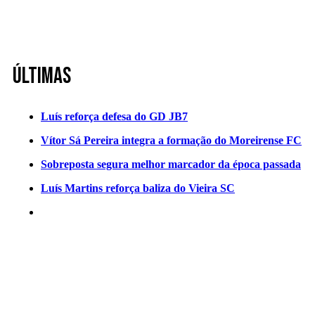
Últimas
Luís reforça defesa do GD JB7
Vítor Sá Pereira integra a formação do Moreirense FC
Sobreposta segura melhor marcador da época passada
Luís Martins reforça baliza do Vieira SC