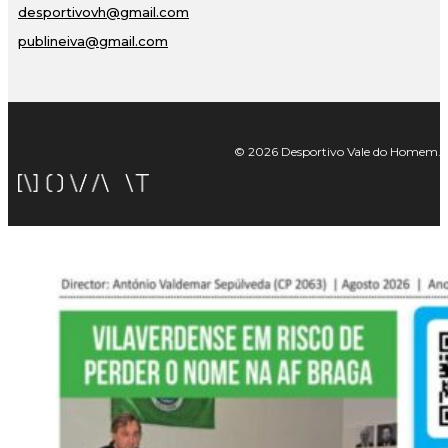
desportivovh@gmail.com
publineiva@gmail.com
© 2026 Desportivo Vale do Homem. Tod