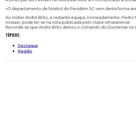
«O departamento de futebol do Pevidém SC vem desta forma anunc
Ao mister André Brito, e restante equipa, nomeadamente, Pedro Mo
nossas», pode ler-se na nota publicada pelo clube vimaranense.
Recorde-se que André Brito deixou o comando do Dumiense na seg
Tópicos:
Destaque
Região