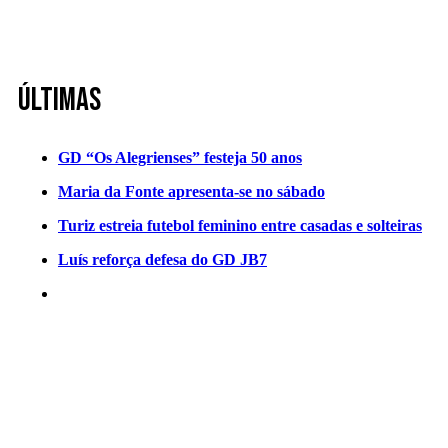
Últimas
GD “Os Alegrienses” festeja 50 anos
Maria da Fonte apresenta-se no sábado
Turiz estreia futebol feminino entre casadas e solteiras
Luís reforça defesa do GD JB7