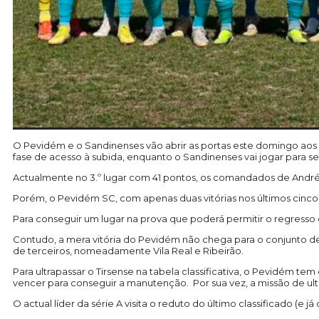
O Pevidém e o Sandinenses vão abrir as portas este domingo aos 
fase de acesso à subida, enquanto o Sandinenses vai jogar para se
Actualmente no 3.º lugar com 41 pontos, os comandados de André
Porém, o Pevidém SC, com apenas duas vitórias nos últimos cinco 
Para conseguir um lugar na prova que poderá permitir o regresso
Contudo, a mera vitória do Pevidém não chega para o conjunto de
de terceiros, nomeadamente Vila Real e Ribeirão.
Para ultrapassar o Tirsense na tabela classificativa, o Pevidém 
vencer para conseguir a manutenção. Por sua vez, a missão de ul
O actual líder da série A visita o reduto do último classificado (e 