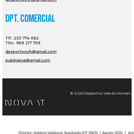
Dpt. Comercial
Tlf.: 253 774 062
Tlm.: 969 217 759
desportivovh@gmail.com
publineiva@gmail.com
© 2026 Desportivo Vale do Homem. Tod