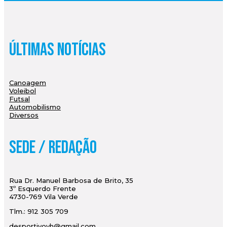
Últimas Notícias
Canoagem
Voleibol
Futsal
Automobilismo
Diversos
Sede / Redação
Rua Dr. Manuel Barbosa de Brito, 35
3º Esquerdo Frente
4730-769 Vila Verde
Tlm.: 912 305 709
desportivovh@gmail.com