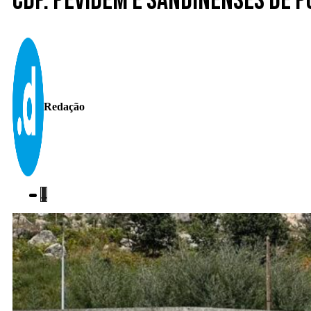
CdP. Pevidém e Sandinenses de 
Redação