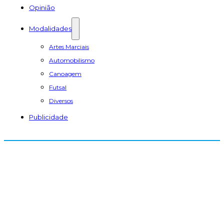
Opinião
Modalidades
Artes Marciais
Automobilismo
Canoagem
Futsal
Diversos
Publicidade