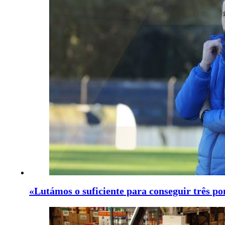
«Lutámos o suficiente para conseguir três po