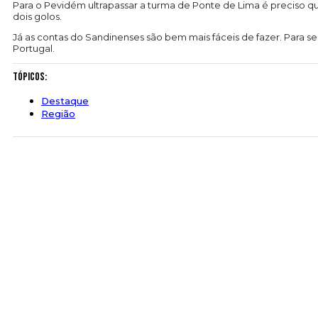
Para o Pevidém ultrapassar a turma de Ponte de Lima é preciso
dois golos.
Já as contas do Sandinenses são bem mais fáceis de fazer. Par
Portugal.
Tópicos:
Destaque
Região