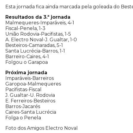
Esta jornada fica ainda marcada pela goleada do Beste
Resultados da 3.ª jornada
Malmequeres-Imparáveis, 4-1
Fiscal-Penela, 1-3
União Rodovia-Pacifistas, 1-5
A. Electro Noval-J. Gualtar, 1-0
Besteiros-Camaradas, 5-1
Santa Lucrécia-Barros, 1-1
Barreiro-Caires, 4-1
Folgou o Garapoa
Próxima jornada
Imparáveis-Barreiros
Garopoa-Malmequeres
Pacifistas-Fiscal
J. Gualtar-U. Rodovia
E. Ferreiros-Besteiros
Barros-Jacarés
Caires-Santa Lucrécia
Folga o Penela
Foto dos Amigos Electro Noval