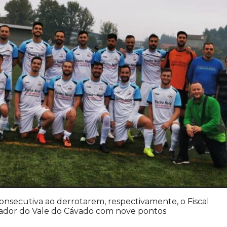
consecutiva ao derrotarem, respectivamente, o Fiscal
mador do Vale do Cávado com nove pontos