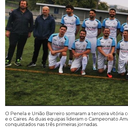
O Penela e União Barreiro somaram a terceira vitória 
e o Caires. As duas equipas lideram o Campeonato A
conquistados nas três primeiras jornadas.