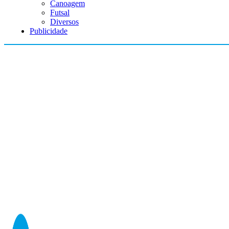
Canoagem
Futsal
Diversos
Publicidade