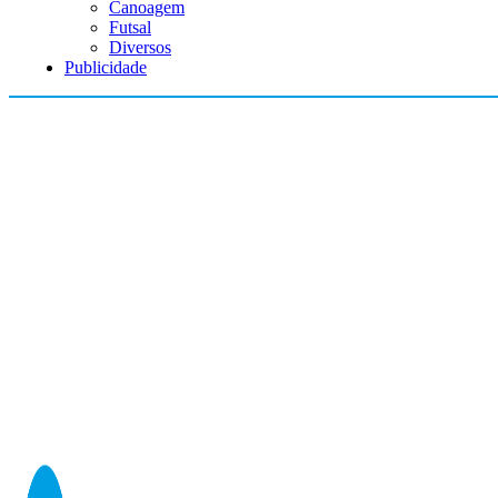
Canoagem
Futsal
Diversos
Publicidade