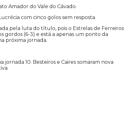
to Amador do Vale do Cávado.
Lucrécia com cinco golos sem resposta.
 pela luta do título, pois o Estrelas de Ferreiros
gordos (6-3) e está a apenas um ponto da
na próxima jornada.
a jornada 10. Besteiros e Caires somaram nova
iva.