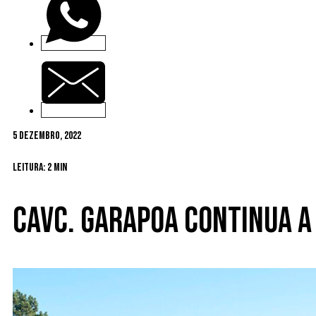
5 Dezembro, 2022
Leitura: 2 min
CAVC. Garapoa continua a