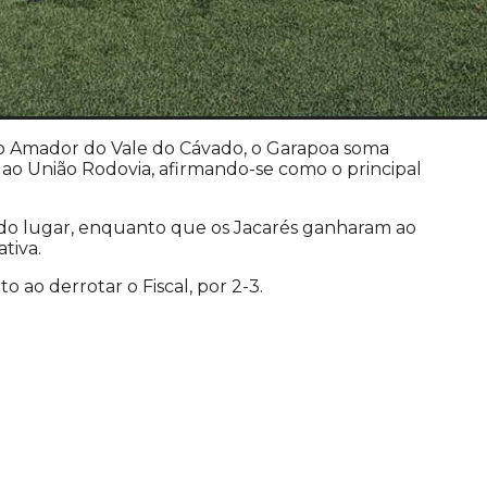
o Amador do Vale do Cávado, o Garapoa soma
 ao União Rodovia, afirmando-se como o principal
do lugar, enquanto que os Jacarés ganharam ao
ativa.
 ao derrotar o Fiscal, por 2-3.