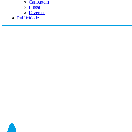
Canoagem
Futsal
Diversos
Publicidade