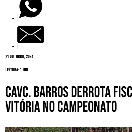
21 Outubro, 2024
Leitura: 1 min
CAVC. Barros derrota Fisc
vitória no campeonato