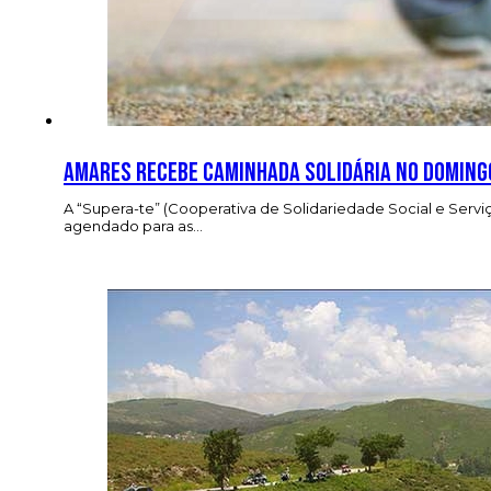
Amares recebe caminhada solidária no doming
A “Supera-te” (Cooperativa de Solidariedade Social e Servi
agendado para as…