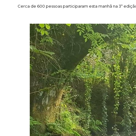
Cerca de 600 pessoas participaram esta manhã na 3ª edição d