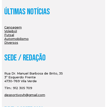
Últimas Notícias
Canoagem
Voleibol
Futsal
Automobilismo
Diversos
Sede / Redação
Rua Dr. Manuel Barbosa de Brito, 35
3º Esquerdo Frente
4730-769 Vila Verde
Tlm.: 912 305 709
desportivovh@gmail.com