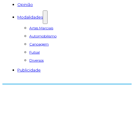
Opinião
Modalidades
Artes Marciais
Automobilismo
Canoagem
Futsal
Diversos
Publicidade