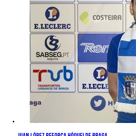
Juan López reforça Hóquei de Braga