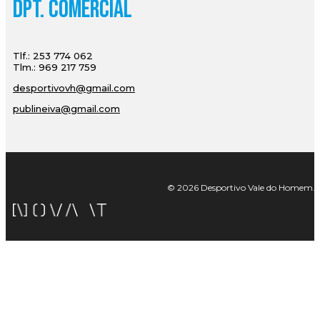
Dpt. Comercial
Tlf.: 253 774 062
Tlm.: 969 217 759
desportivovh@gmail.com
publineiva@gmail.com
© 2026 Desportivo Vale do Homem. Tod