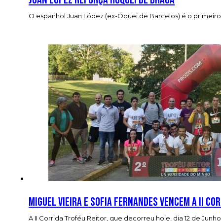
O espanhol Juan López (ex-Óquei de Barcelos) é o primeir
Miguel Vieira e Sofia Fernandes vencem a II Co
A II Corrida Troféu Reitor, que decorreu hoje, dia 12 de Ju