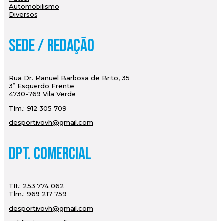
Automobilismo
Diversos
Sede / Redação
Rua Dr. Manuel Barbosa de Brito, 35
3º Esquerdo Frente
4730-769 Vila Verde
Tlm.: 912 305 709
desportivovh@gmail.com
Dpt. Comercial
Tlf.: 253 774 062
Tlm.: 969 217 759
desportivovh@gmail.com