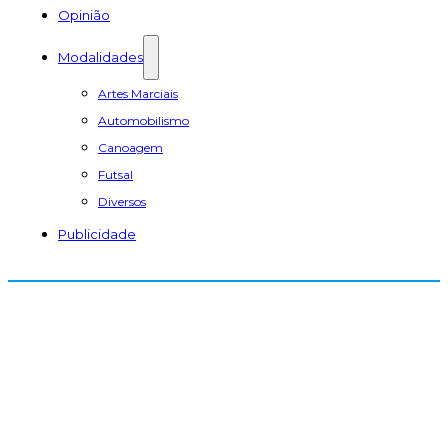
Opinião
Modalidades
Artes Marciais
Automobilismo
Canoagem
Futsal
Diversos
Publicidade