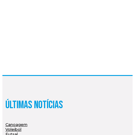
Últimas Notícias
Canoagem
Voleibol
Futsal