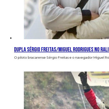
Dupla Sérgio Freitas/Miguel Rodrigues no rali
O piloto bracarense Sérgio Freitas e o navegador Miguel Rod