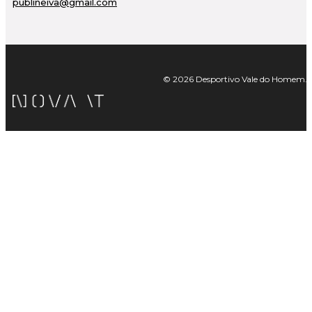
publineiva@gmail.com
© 2026 Desportivo Vale do Homem. Tod