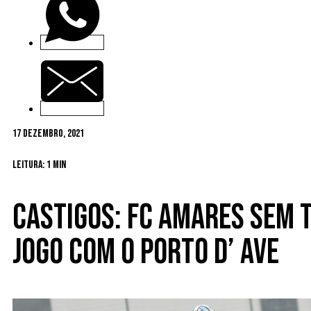
17 Dezembro, 2021
Leitura: 1 min
Castigos: FC Amares sem 
jogo com o Porto d’ Ave