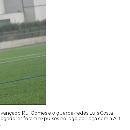
 avançado Rui Gomes e o guarda-redes Luís Costa
 jogadores foram expulsos no jogo da Taça com a AD
.