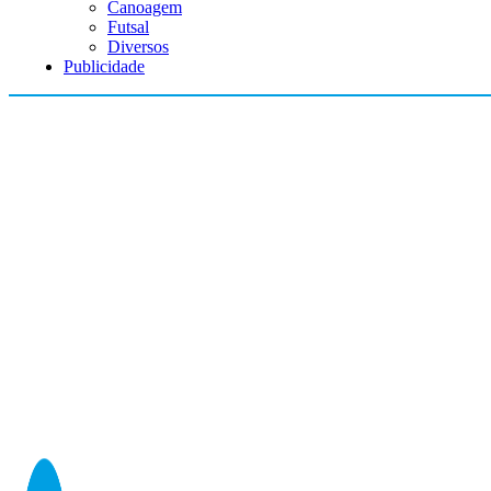
Canoagem
Futsal
Diversos
Publicidade