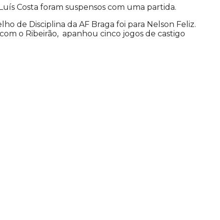
 Luís Costa foram suspensos com uma partida.
ho de Disciplina da AF Braga foi para Nelson Feliz.
a com o Ribeirão, apanhou cinco jogos de castigo