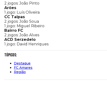
2 jogos: João Pinto
Arões
1 jogo: Luís Oliveira
CC Taipas
2 jogos: João Soua
1 jogo: Miguel Ribeiro
Bairro FC
2 jogos: João Alves
ACD Serzedelo
1 jogo: David Henriques
Tópicos:
Destaque
FC Amares
Região