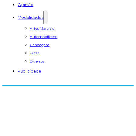
Opinião
Modalidades
Artes Marciais
Automobilismo
Canoagem
Futsal
Diversos
Publicidade