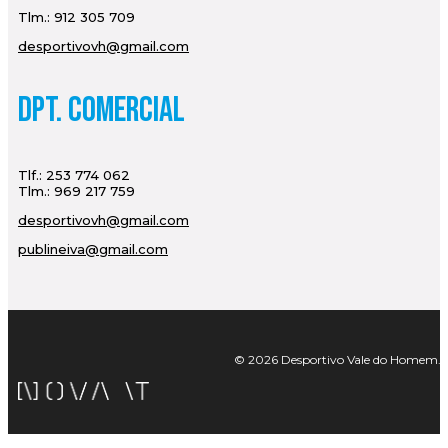
Tlm.: 912 305 709
desportivovh@gmail.com
Dpt. Comercial
Tlf.: 253 774 062
Tlm.: 969 217 759
desportivovh@gmail.com
publineiva@gmail.com
© 2026 Desportivo Vale do Homem. Tod