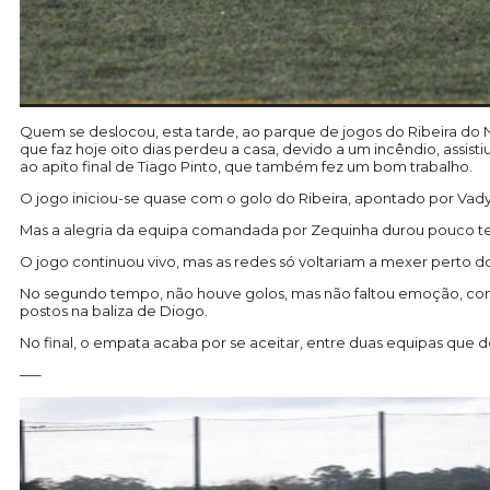
Quem se deslocou, esta tarde, ao parque de jogos do Ribeira do N
que faz hoje oito dias perdeu a casa, devido a um incêndio, assi
ao apito final de Tiago Pinto, que também fez um bom trabalho.
O jogo iniciou-se quase com o golo do Ribeira, apontado por Vady
Mas a alegria da equipa comandada por Zequinha durou pouco temp
O jogo continuou vivo, mas as redes só voltariam a mexer perto d
No segundo tempo, não houve golos, mas não faltou emoção, com 
postos na baliza de Diogo.
No final, o empata acaba por se aceitar, entre duas equipas que
—–