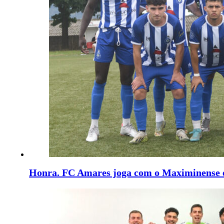
Honra. FC Amares joga com o Maximinense e