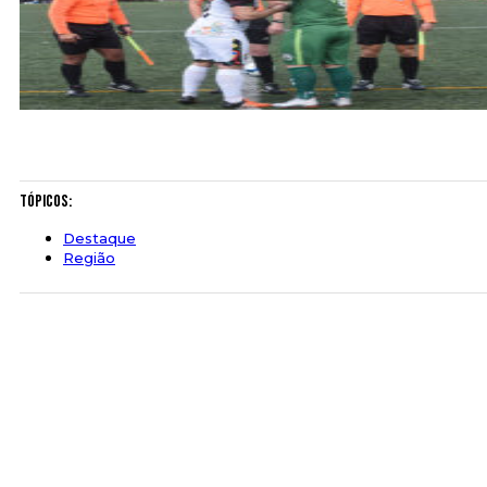
Tópicos:
Destaque
Região