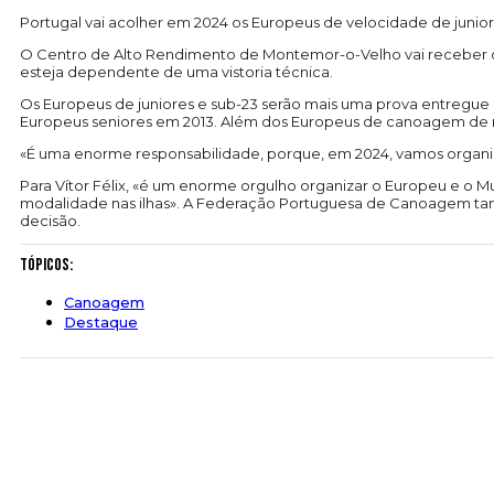
Portugal vai acolher em 2024 os Europeus de velocidade de juni
O Centro de Alto Rendimento de Montemor-o-Velho vai receber os 
esteja dependente de uma vistoria técnica.
Os Europeus de juniores e sub-23 serão mais uma prova entregue 
Europeus seniores em 2013. Além dos Europeus de canoagem de m
«É uma enorme responsabilidade, porque, em 2024, vamos organiz
Para Vítor Félix, «é um enorme orgulho organizar o Europeu e o
modalidade nas ilhas». A Federação Portuguesa de Canoagem ta
decisão.
Tópicos:
Canoagem
Destaque