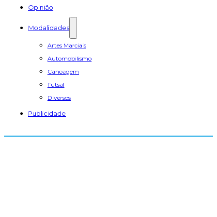
Opinião
Modalidades
Artes Marciais
Automobilismo
Canoagem
Futsal
Diversos
Publicidade