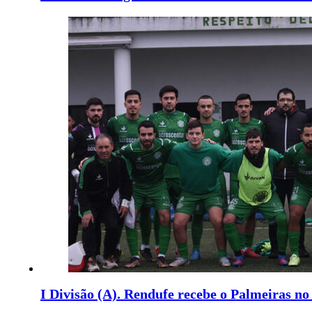
I Divisão (A). Rendufe recebe o Palmeiras no