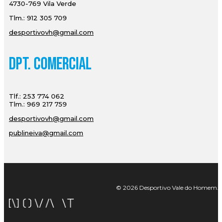
4730-769 Vila Verde
Tlm.: 912 305 709
desportivovh@gmail.com
Dpt. Comercial
Tlf.: 253 774 062
Tlm.: 969 217 759
desportivovh@gmail.com
publineiva@gmail.com
© 2026 Desportivo Vale do Homem. Tod