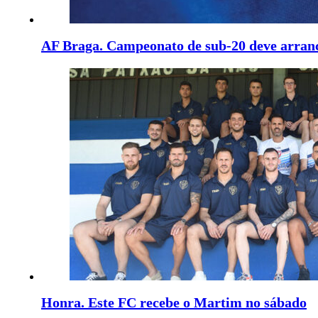
AF Braga. Campeonato de sub-20 deve arran
Honra. Este FC recebe o Martim no sábado