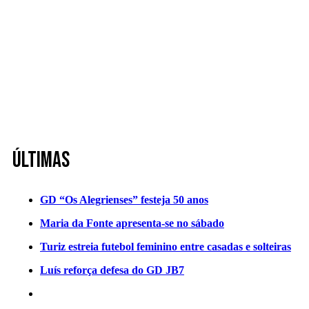
Últimas
GD “Os Alegrienses” festeja 50 anos
Maria da Fonte apresenta-se no sábado
Turiz estreia futebol feminino entre casadas e solteiras
Luís reforça defesa do GD JB7