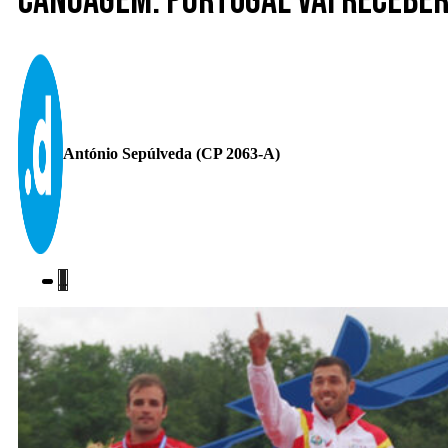
Canoagem: Portugal vai receber
António Sepúlveda (CP 2063-A)