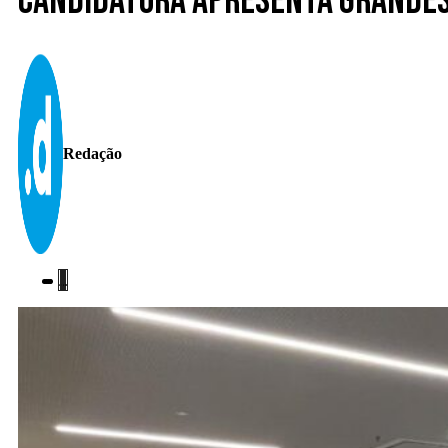
Candidatura apresenta grandes 
Redação