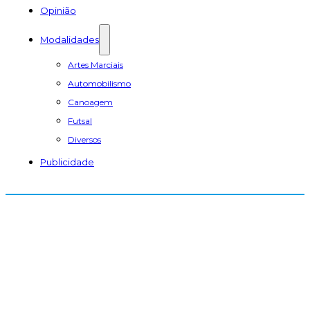
Opinião
Modalidades
Artes Marciais
Automobilismo
Canoagem
Futsal
Diversos
Publicidade