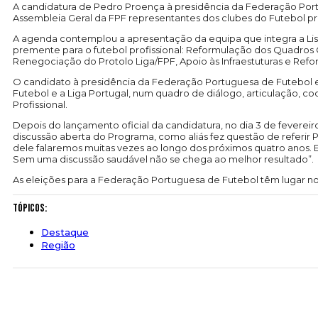
A candidatura de Pedro Proença à presidência da Federação Port
Assembleia Geral da FPF representantes dos clubes do Futebol pr
A agenda contemplou a apresentação da equipa que integra a Lis
premente para o futebol profissional: Reformulação dos Quadros 
Renegociação do Protolo Liga/FPF, Apoio às Infraestuturas e Ref
O candidato à presidência da Federação Portuguesa de Futebol
Futebol e a Liga Portugal, num quadro de diálogo, articulação, 
Profissional.
Depois do lançamento oficial da candidatura, no dia 3 de fevereir
discussão aberta do Programa, como aliás fez questão de referir
dele falaremos muitas vezes ao longo dos próximos quatro anos. El
Sem uma discussão saudável não se chega ao melhor resultado”.
As eleições para a Federação Portuguesa de Futebol têm lugar no 
Tópicos:
Destaque
Região