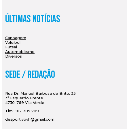
Últimas Notícias
Canoagem
Voleibol
Futsal
Automobilismo
Diversos
Sede / Redação
Rua Dr. Manuel Barbosa de Brito, 35
3º Esquerdo Frente
4730-769 Vila Verde
Tlm.: 912 305 709
desportivovh@gmail.com