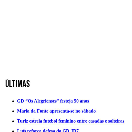
Últimas
GD “Os Alegrienses” festeja 50 anos
Maria da Fonte apresenta-se no sábado
Turiz estreia futebol feminino entre casadas e solteiras
Luís reforça defesa do GD JB7