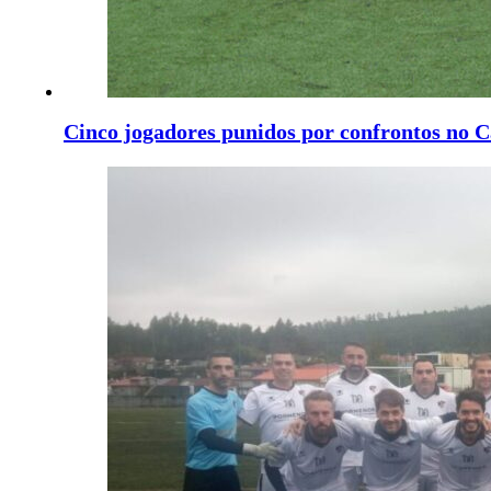
Cinco jogadores punidos por confrontos no C