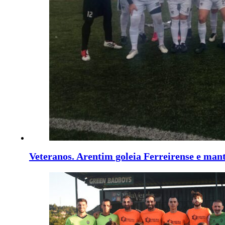
Veteranos. Arentim goleia Ferreirense e man