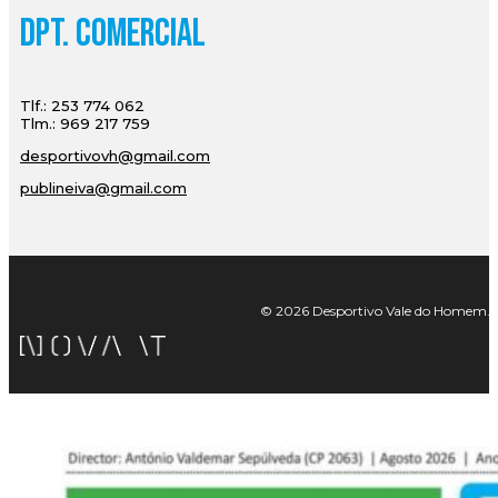
Dpt. Comercial
Tlf.: 253 774 062
Tlm.: 969 217 759
desportivovh@gmail.com
publineiva@gmail.com
© 2026 Desportivo Vale do Homem. Tod