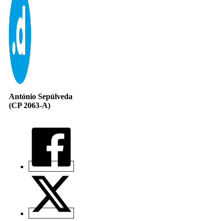
António Sepúlveda
(CP 2063-A)