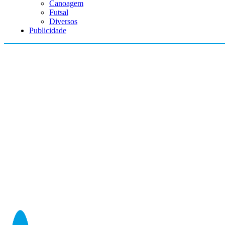
Canoagem
Futsal
Diversos
Publicidade