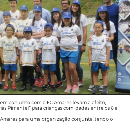
em conjunto com o FC Amares levam a efeito,
as Pimentel” para crianças com idades entre os 6 e
Amares para uma organização conjunta, tendo o