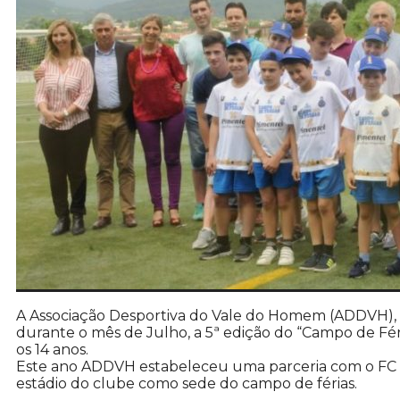
A Associação Desportiva do Vale do Homem (ADDVH), 
durante o mês de Julho, a 5ª edição do “Campo de Féri
os 14 anos.
Este ano ADDVH estabeleceu uma parceria com o FC 
estádio do clube como sede do campo de férias.