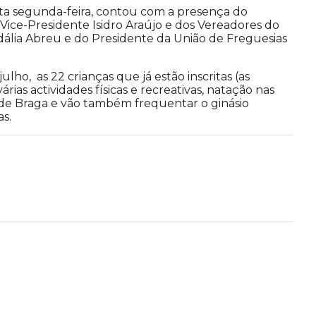
sta segunda-feira, contou com a presença do
ice-Presidente Isidro Araújo e dos Vereadores do
idália Abreu e do Presidente da União de Freguesias
lho, as 22 crianças que já estão inscritas (as
ias actividades físicas e recreativas, natação nas
pal de Braga e vão também frequentar o ginásio
s.