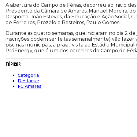
A abertura do Campo de Férias, decorreu ao inicio de
Presidente da Câmara de Amares, Manuel Moreira, do V
Desporto, João Esteves, da Educação e Ação Social, C
de Ferreiros, Prozelo e Besteiros, Paulo Gomes.
Durante as quatro semanas, que iniciaram no dia 2 de ju
inscrições podem ser feitas semanalmente) vão fazer vár
piscinas municipais, à praia, visita ao Estádio Munici
PróEnergy, que é um dos parceiros do Campo de Féria
Tópicos:
Categoria
Destaque
FC Amares