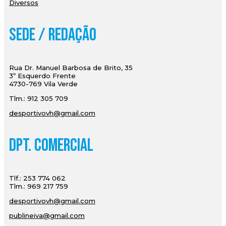
Diversos
Sede / Redação
Rua Dr. Manuel Barbosa de Brito, 35
3º Esquerdo Frente
4730-769 Vila Verde
Tlm.: 912 305 709
desportivovh@gmail.com
Dpt. Comercial
Tlf.: 253 774 062
Tlm.: 969 217 759
desportivovh@gmail.com
publineiva@gmail.com