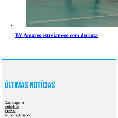
BV Amares estreiam-se com derrota
Últimas Notícias
Canoagem
Voleibol
Futsal
Automobilismo