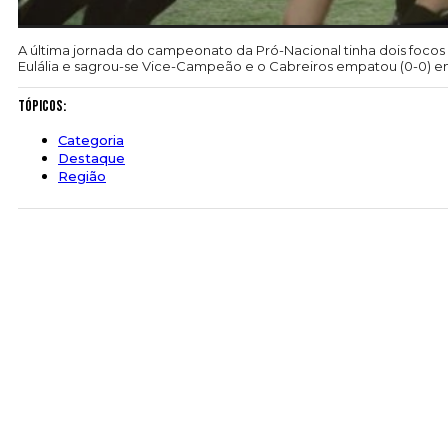
A última jornada do campeonato da Pró-Nacional tinha dois focos 
Eulália e sagrou-se Vice-Campeão e o Cabreiros empatou (0-0) 
Tópicos:
Categoria
Destaque
Região