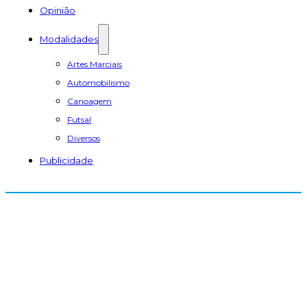
Opinião
Modalidades
Artes Marciais
Automobilismo
Canoagem
Futsal
Diversos
Publicidade