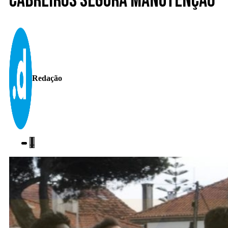
Cabreiros segura manutenção
Redação