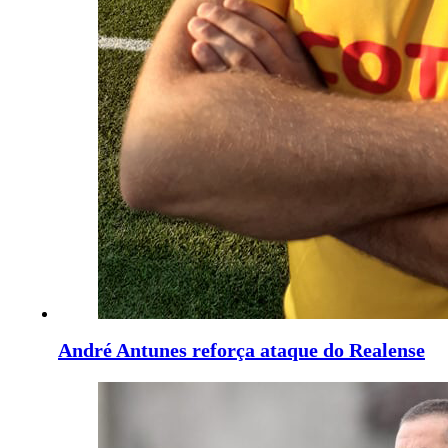
André Antunes reforça ataque do Realense