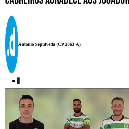
Cabreiros agradece aos jogador
António Sepúlveda (CP 2063-A)