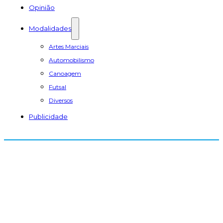
Opinião
Modalidades
Artes Marciais
Automobilismo
Canoagem
Futsal
Diversos
Publicidade