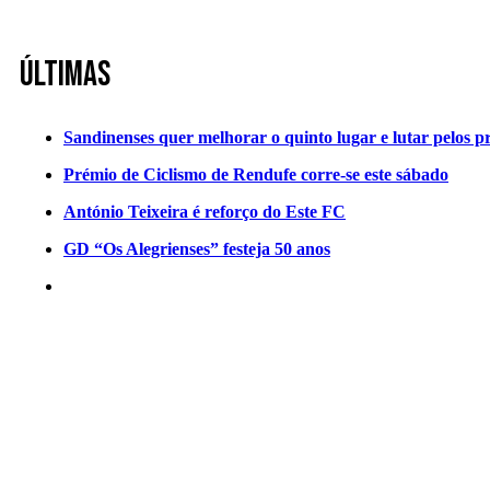
Últimas
Sandinenses quer melhorar o quinto lugar e lutar pelos p
Prémio de Ciclismo de Rendufe corre-se este sábado
António Teixeira é reforço do Este FC
GD “Os Alegrienses” festeja 50 anos