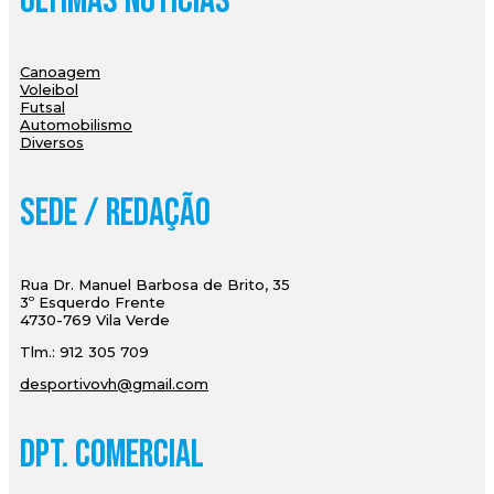
Últimas Notícias
Canoagem
Voleibol
Futsal
Automobilismo
Diversos
Sede / Redação
Rua Dr. Manuel Barbosa de Brito, 35
3º Esquerdo Frente
4730-769 Vila Verde
Tlm.: 912 305 709
desportivovh@gmail.com
Dpt. Comercial