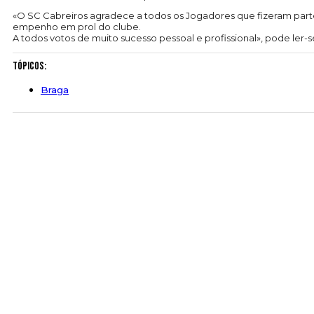
«O SC Cabreiros agradece a todos os Jogadores que fizeram part
empenho em prol do clube.
A todos votos de muito sucesso pessoal e profissional», pode ler-s
Tópicos:
Braga