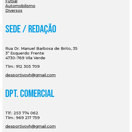
Futsal
Automobilismo
Diversos
Sede / Redação
Rua Dr. Manuel Barbosa de Brito, 35
3º Esquerdo Frente
4730-769 Vila Verde
Tlm.: 912 305 709
desportivovh@gmail.com
Dpt. Comercial
Tlf.: 253 774 062
Tlm.: 969 217 759
desportivovh@gmail.com