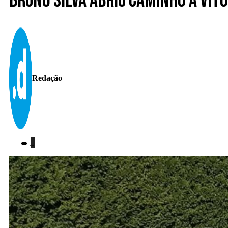
Bruno Silva abriu caminho à vit
Redação