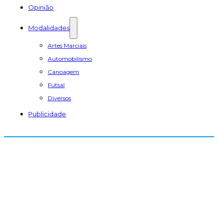
Opinião
Modalidades
Artes Marciais
Automobilismo
Canoagem
Futsal
Diversos
Publicidade