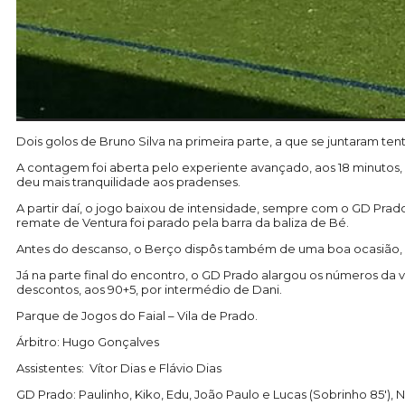
Dois golos de Bruno Silva na primeira parte, a que se juntaram ten
A contagem foi aberta pelo experiente avançado, aos 18 minutos,
deu mais tranquilidade aos pradenses.
A partir daí, o jogo baixou de intensidade, sempre com o GD Pr
remate de Ventura foi parado pela barra da baliza de Bé.
Antes do descanso, o Berço dispôs também de uma boa ocasião, ma
Já na parte final do encontro, o GD Prado alargou os números da v
descontos, aos 90+5, por intermédio de Dani.
Parque de Jogos do Faial – Vila de Prado.
Árbitro: Hugo Gonçalves
Assistentes: Vítor Dias e Flávio Dias
GD Prado: Paulinho, Kiko, Edu, João Paulo e Lucas (Sobrinho 85′), Ni,