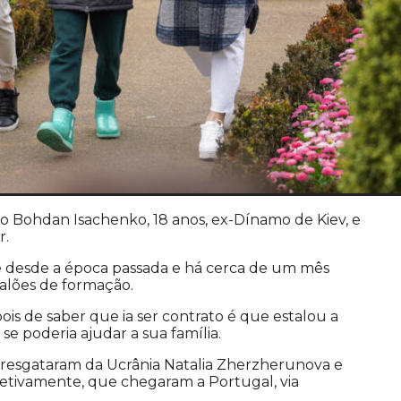
 Bohdan Isachenko, 18 anos, ex-Dínamo de Kiev, e
r.
e desde a época passada e há cerca de um mês
calões de formação.
is de saber que ia ser contrato é que estalou a
se poderia ajudar a sua família.
e resgataram da Ucrânia Natalia Zherzherunova e
petivamente, que chegaram a Portugal, via