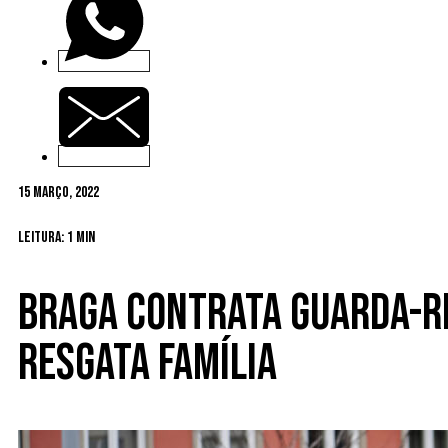
15 Março, 2022
Leitura: 1 min
Braga contrata guarda-r
resgata família