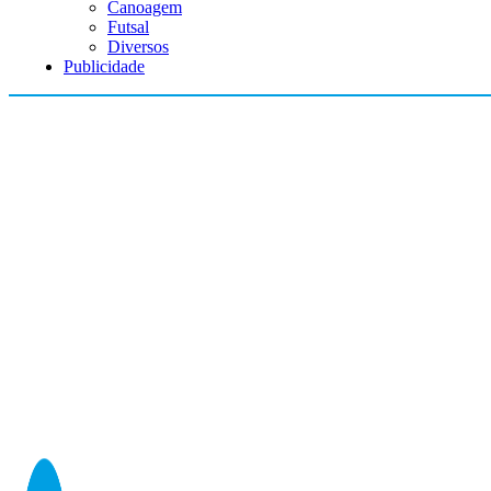
Canoagem
Futsal
Diversos
Publicidade