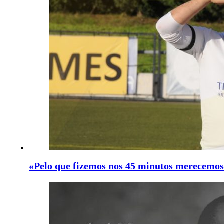
«Pelo que fizemos nos 45 minutos merecemo