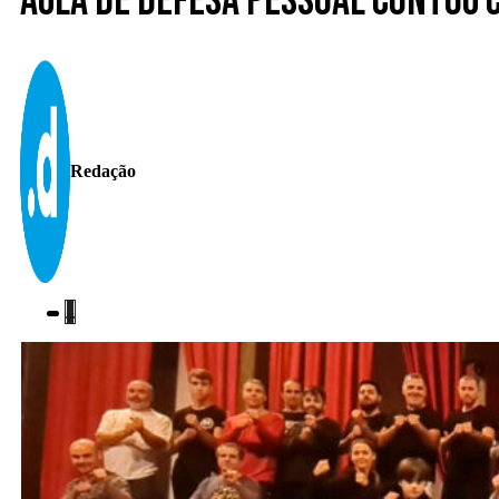
Aula de defesa pessoal contou 
Redação