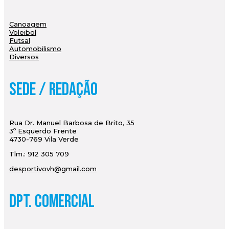
Canoagem
Voleibol
Futsal
Automobilismo
Diversos
Sede / Redação
Rua Dr. Manuel Barbosa de Brito, 35
3º Esquerdo Frente
4730-769 Vila Verde
Tlm.: 912 305 709
desportivovh@gmail.com
Dpt. Comercial