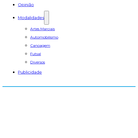
Opinião
Modalidades
Artes Marciais
Automobilismo
Canoagem
Futsal
Diversos
Publicidade