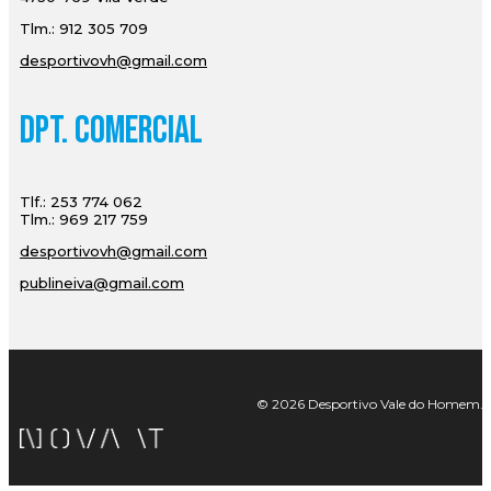
Tlm.: 912 305 709
desportivovh@gmail.com
Dpt. Comercial
Tlf.: 253 774 062
Tlm.: 969 217 759
desportivovh@gmail.com
publineiva@gmail.com
© 2026 Desportivo Vale do Homem. Tod