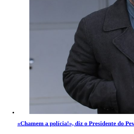
«Chamem a polícia!», diz o Presidente do Pe