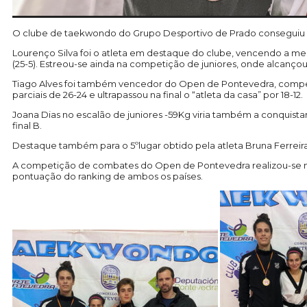
O clube de taekwondo do Grupo Desportivo de Prado conseguiu u
Lourenço Silva foi o atleta em destaque do clube, vencendo a meda
(25-5). Estreou-se ainda na competição de juniores, onde alcançou 
Tiago Alves foi também vencedor do Open de Pontevedra, competi
parciais de 26-24 e ultrapassou na final o “atleta da casa” por 18-12.
Joana Dias no escalão de juniores -59Kg viria também a conquistar o
final B.
Destaque também para o 5ºlugar obtido pela atleta Bruna Ferreira
A competição de combates do Open de Pontevedra realizou-se nos
pontuação do ranking de ambos os países.