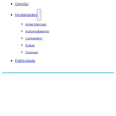
Opinião
Modalidades
Artes Marciais
Automobilismo
Canoagem
Futsal
Diversos
Publicidade