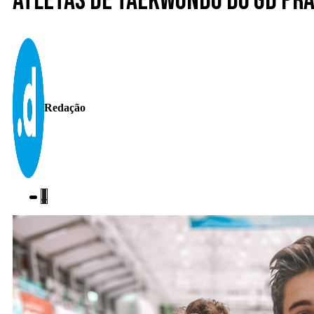
Atletas de taekwondo do GD Pr
Redação