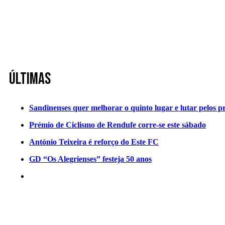
Últimas
Sandinenses quer melhorar o quinto lugar e lutar pelos p
Prémio de Ciclismo de Rendufe corre-se este sábado
António Teixeira é reforço do Este FC
GD “Os Alegrienses” festeja 50 anos