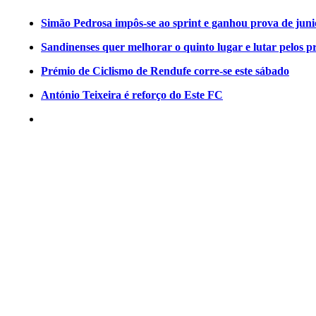
Simão Pedrosa impôs-se ao sprint e ganhou prova de jun
Sandinenses quer melhorar o quinto lugar e lutar pelos p
Prémio de Ciclismo de Rendufe corre-se este sábado
António Teixeira é reforço do Este FC