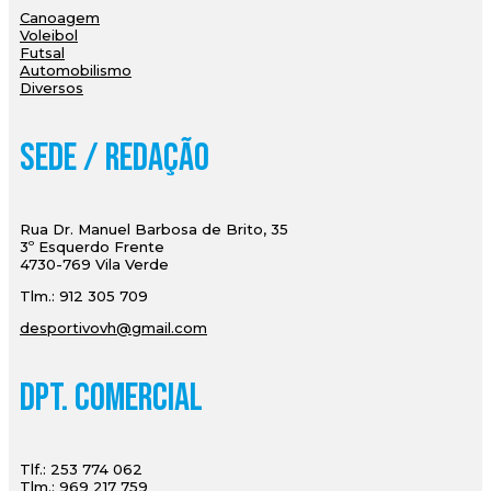
Canoagem
Voleibol
Futsal
Automobilismo
Diversos
Sede / Redação
Rua Dr. Manuel Barbosa de Brito, 35
3º Esquerdo Frente
4730-769 Vila Verde
Tlm.: 912 305 709
desportivovh@gmail.com
Dpt. Comercial
Tlf.: 253 774 062
Tlm.: 969 217 759