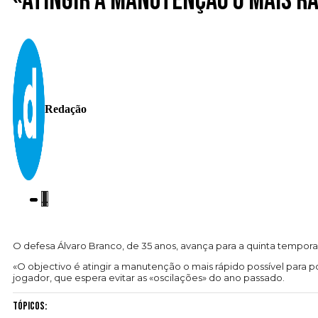
«Atingir a manutenção o mais rá
Redação
O defesa Álvaro Branco, de 35 anos, avança para a quinta tempora
«O objectivo é atingir a manutenção o mais rápido possível para 
jogador, que espera evitar as «oscilações» do ano passado.
Tópicos: