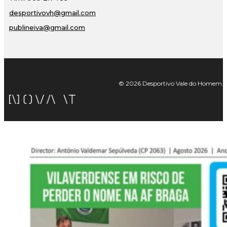
desportivovh@gmail.com
publineiva@gmail.com
© 2026 Desportivo Vale do Homem. Tod