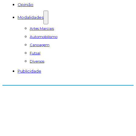
Opinião
Modalidades
Artes Marciais
Automobilismo
Canoagem
Futsal
Diversos
Publicidade