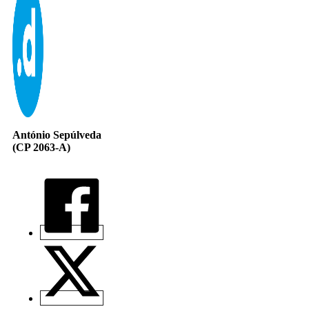
António Sepúlveda
(CP 2063-A)