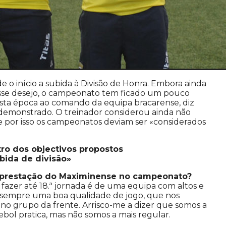
o início a subida à Divisão de Honra. Embora ainda
sse desejo, o campeonato tem ficado um pouco
esta época ao comando da equipa bracarense, diz
 demonstrado. O treinador considerou ainda não
e por isso os campeonatos deviam ser «considerados
ro dos objectivos propostos
bida de divisão»
a prestação do Maximinense no campeonato?
fazer até 18.ª jornada é de uma equipa com altos e
 sempre uma boa qualidade de jogo, que nos
no grupo da frente. Arrisco-me a dizer que somos a
bol pratica, mas não somos a mais regular.