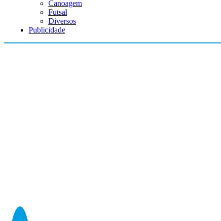
Canoagem
Futsal
Diversos
Publicidade