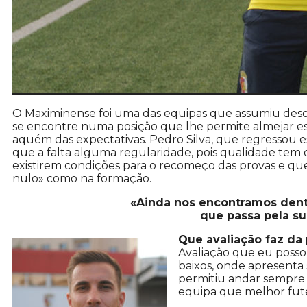
O Maximinense foi uma das equipas que assumiu desde 
se encontre numa posição que lhe permite almejar e
aquém das expectativas. Pedro Silva, que regressou 
que a falta alguma regularidade, pois qualidade tem
existirem condições para o recomeço das provas e qu
nulo» como na formação.
«Ainda nos encontramos dent
que passa pela su
Que avaliação faz d
Avaliação que eu posso 
baixos, onde apresenta
permitiu andar sempre 
equipa que melhor fute