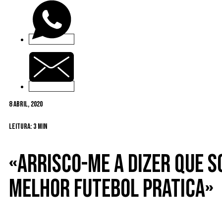
8 Abril, 2020
Leitura: 3 min
«Arrisco-me a dizer que s
melhor futebol pratica»