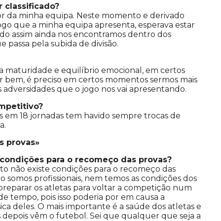
 classificado?
r da minha equipa. Neste momento e derivado
jogo que a minha equipa apresenta, esperava estar
endo assim ainda nos encontramos dentro dos
e passa pela subida de divisão.
 maturidade e equilíbrio emocional, em certos
gar bem, é preciso em certos momentos sermos mais
s adversidades que o jogo nos vai apresentando.
petitivo?
s em 18 jornadas tem havido sempre trocas de
a.
s provas»
condições para o recomeço das provas?
 não existe condições para o recomeço das
ão somos profissionais, nem temos as condições dos
reparar os atletas para voltar a competição num
de tempo, pois isso poderia por em causa a
sica deles. O mais importante é a saúde dos atletas e
s depois vêm o futebol. Sei que qualquer que seja a