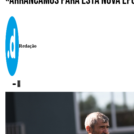
«Arrancamos para esta nova ép
Redação