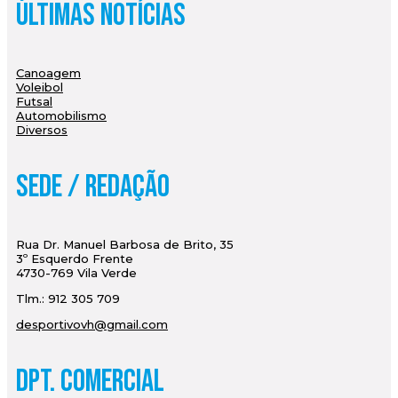
Últimas Notícias
Canoagem
Voleibol
Futsal
Automobilismo
Diversos
Sede / Redação
Rua Dr. Manuel Barbosa de Brito, 35
3º Esquerdo Frente
4730-769 Vila Verde
Tlm.: 912 305 709
desportivovh@gmail.com
Dpt. Comercial