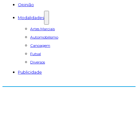
Opinião
Modalidades
Artes Marciais
Automobilismo
Canoagem
Futsal
Diversos
Publicidade