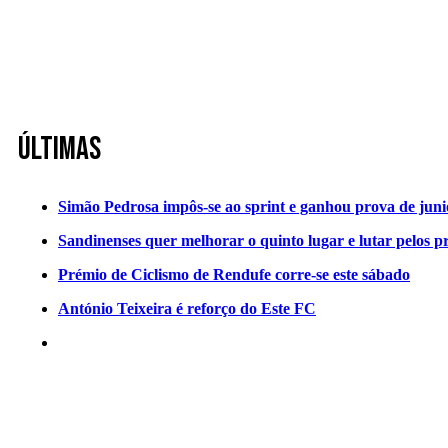
Últimas
Simão Pedrosa impôs-se ao sprint e ganhou prova de jun
Sandinenses quer melhorar o quinto lugar e lutar pelos p
Prémio de Ciclismo de Rendufe corre-se este sábado
António Teixeira é reforço do Este FC