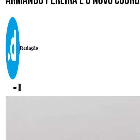
Armando Pereira é o novo coor
Redação