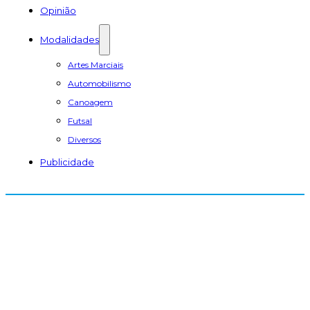
Opinião
Modalidades
Artes Marciais
Automobilismo
Canoagem
Futsal
Diversos
Publicidade