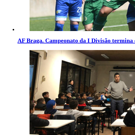
AF Braga. Campeonato da I Divisão termina 