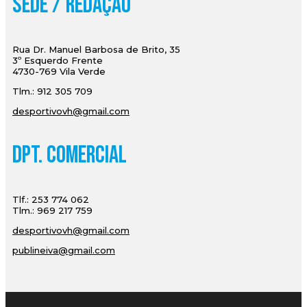
Sede / Redação
Rua Dr. Manuel Barbosa de Brito, 35
3º Esquerdo Frente
4730-769 Vila Verde
Tlm.: 912 305 709
desportivovh@gmail.com
Dpt. Comercial
Tlf.: 253 774 062
Tlm.: 969 217 759
desportivovh@gmail.com
publineiva@gmail.com