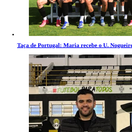
Taça de Portugal: Maria recebe o U. Nogueir