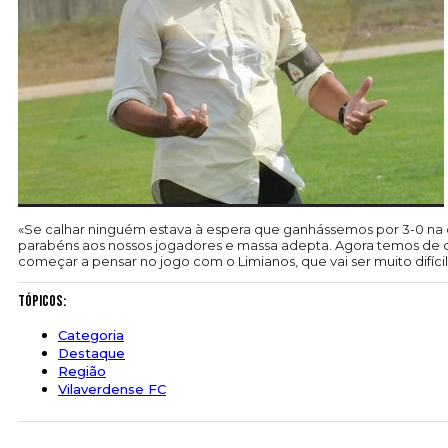
«Se calhar ninguém estava à espera que ganhássemos por 3-0 na c
parabéns aos nossos jogadores e massa adepta. Agora temos de co
começar a pensar no jogo com o Limianos, que vai ser muito difícil
Tópicos:
Categoria
Destaque
Região
Vilaverdense FC