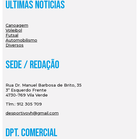
Últimas Notícias
Canoagem
Voleibol
Futsal
Automobilismo
Diversos
Sede / Redação
Rua Dr. Manuel Barbosa de Brito, 35
3º Esquerdo Frente
4730-769 Vila Verde
Tlm.: 912 305 709
desportivovh@gmail.com
Dpt. Comercial