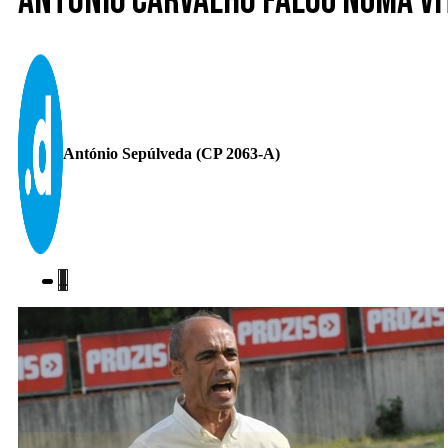
António Carvalho falou numa vi
António Sepúlveda (CP 2063-A)