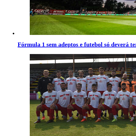
Fórmula 1 sem adeptos e futebol só deverá t