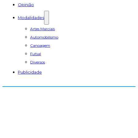
Opinião
Modalidades
Artes Marciais
Automobilismo
Canoagem
Futsal
Diversos
Publicidade