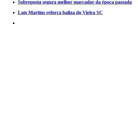
Sobreposta segura melhor marcador da época passada
Luís Martins reforça baliza do Vieira SC