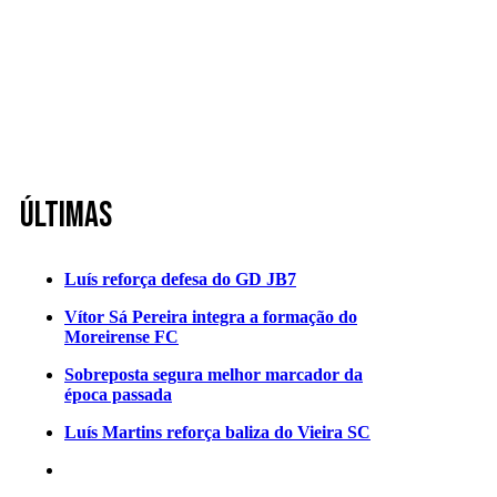
Últimas
Luís reforça defesa do GD JB7
Vítor Sá Pereira integra a formação do
Moreirense FC
Sobreposta segura melhor marcador da
época passada
Luís Martins reforça baliza do Vieira SC