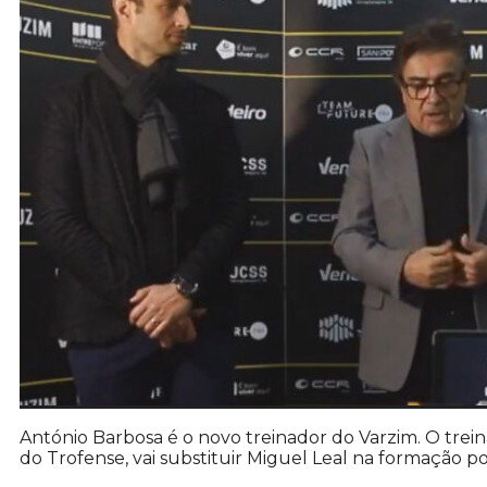
António Barbosa é o novo treinador do Varzim. O tr
do Trofense, vai substituir Miguel Leal na formação po