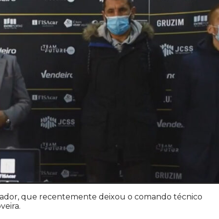
einador, que recentemente deixou o comando técnico
veira.