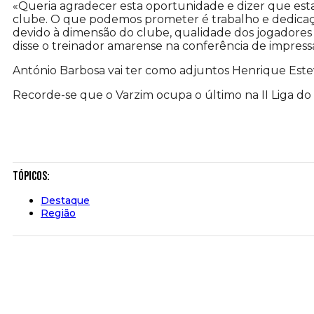
«Queria agradecer esta oportunidade e dizer que est
clube. O que podemos prometer é trabalho e dedicaç
devido à dimensão do clube, qualidade dos jogadores e 
disse o treinador amarense na conferência de impres
António Barbosa vai ter como adjuntos Henrique Estev
Recorde-se que o Varzim ocupa o último na II Liga do
Tópicos:
Destaque
Região