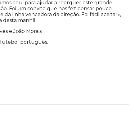
amos aqui para ajudar a reerguer este grande
ão. Foi um convite que nos fez pensar pouco
da linha vencedora da direção. Foi fácil aceitar»,
sa desta manhã.
es e João Morais.
 futebol português.