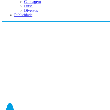
Canoagem
Futsal
Diversos
Publicidade