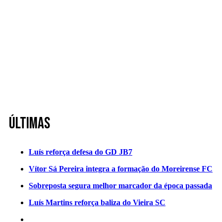
Últimas
Luís reforça defesa do GD JB7
Vítor Sá Pereira integra a formação do Moreirense FC
Sobreposta segura melhor marcador da época passada
Luís Martins reforça baliza do Vieira SC