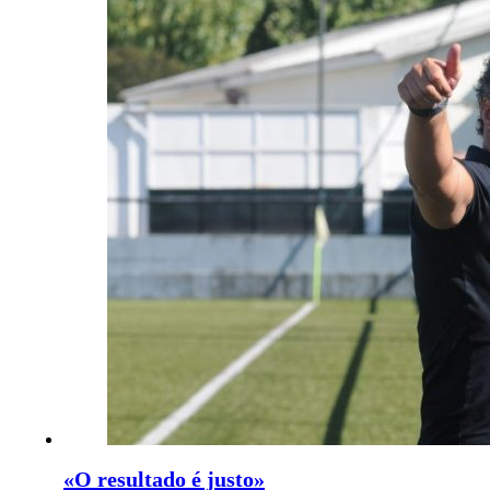
«O resultado é justo»