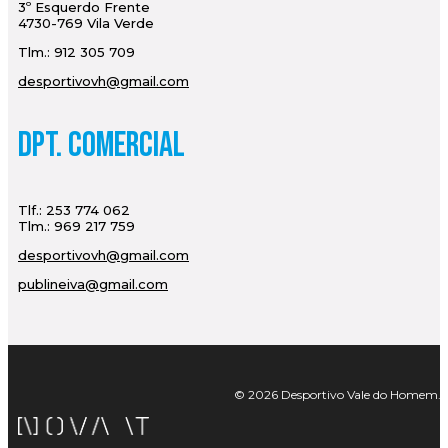
3º Esquerdo Frente
4730-769 Vila Verde
Tlm.: 912 305 709
desportivovh@gmail.com
Dpt. Comercial
Tlf.: 253 774 062
Tlm.: 969 217 759
desportivovh@gmail.com
publineiva@gmail.com
© 2026 Desportivo Vale do Homem. Tod