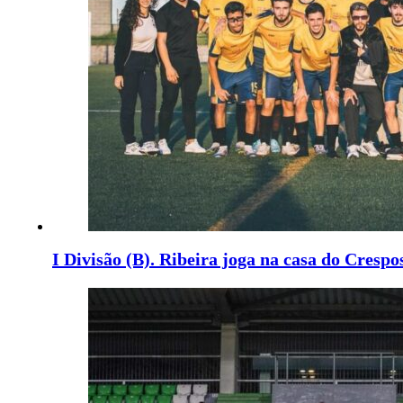
I Divisão (B). Ribeira joga na casa do Cresp