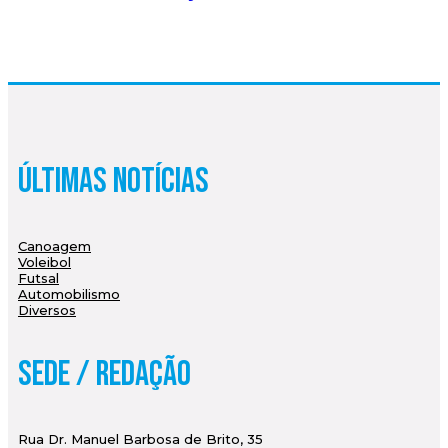
Últimas Notícias
Canoagem
Voleibol
Futsal
Automobilismo
Diversos
Sede / Redação
Rua Dr. Manuel Barbosa de Brito, 35