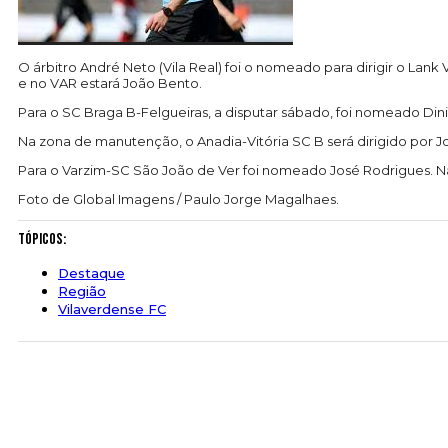
O árbitro André Neto (Vila Real) foi o nomeado para dirigir o Lank 
e no VAR estará João Bento.
Para o SC Braga B-Felgueiras, a disputar sábado, foi nomeado Din
Na zona de manutenção, o Anadia-Vitória SC B será dirigido por J
Para o Varzim-SC São João de Ver foi nomeado José Rodrigues. Na I
Foto de Global Imagens / Paulo Jorge Magalhaes.
Tópicos:
Destaque
Região
Vilaverdense FC