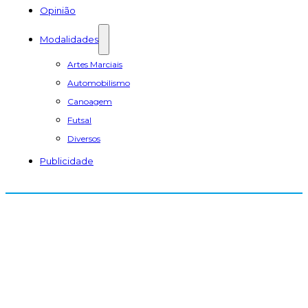
Opinião
Modalidades
Artes Marciais
Automobilismo
Canoagem
Futsal
Diversos
Publicidade