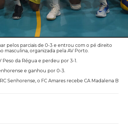
r pelos parciais de 0-3 e entrou com o pé direito
ão masculina, organizada pela AV Porto.
V Peso da Régua e perdeu por 3-1.
enhorense e ganhou por 0-3.
m RC Senhorense, o FC Amares recebe CA Madalena B