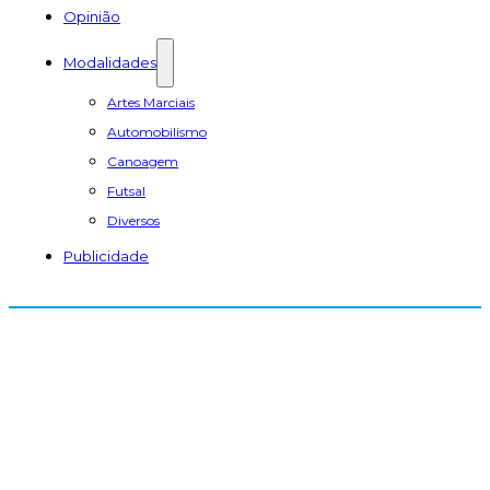
Opinião
Modalidades
Artes Marciais
Automobilismo
Canoagem
Futsal
Diversos
Publicidade