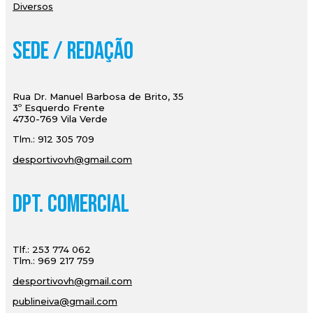
Diversos
Sede / Redação
Rua Dr. Manuel Barbosa de Brito, 35
3º Esquerdo Frente
4730-769 Vila Verde
Tlm.: 912 305 709
desportivovh@gmail.com
Dpt. Comercial
Tlf.: 253 774 062
Tlm.: 969 217 759
desportivovh@gmail.com
publineiva@gmail.com