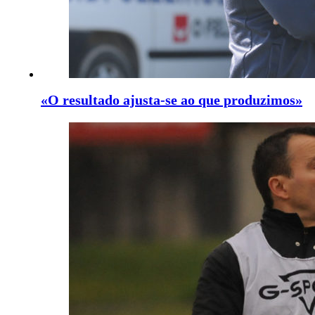
«O resultado ajusta-se ao que produzimos»