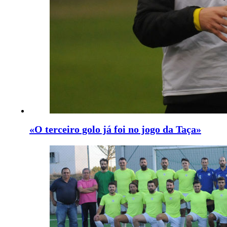
«O terceiro golo já foi no jogo da Taça»