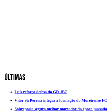
Últimas
Luís reforça defesa do GD JB7
Vítor Sá Pereira integra a formação do Moreirense FC
Sobreposta segura melhor marcador da época passada