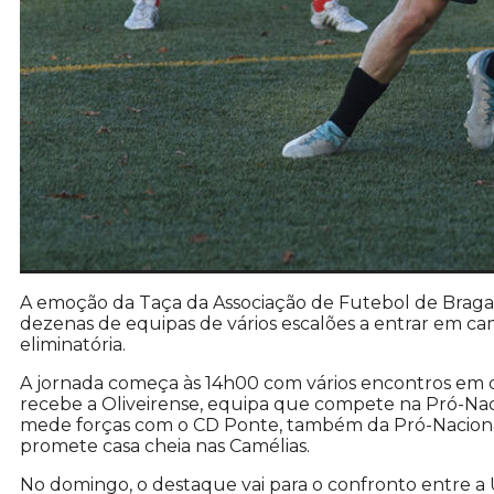
A emoção da Taça da Associação de Futebol de Braga 
dezenas de equipas de vários escalões a entrar em camp
eliminatória.
A jornada começa às 14h00 com vários encontros em d
recebe a Oliveirense, equipa que compete na Pró-Nac
mede forças com o CD Ponte, também da Pró-Naciona
promete casa cheia nas Camélias.
No domingo, o destaque vai para o confronto entre a 