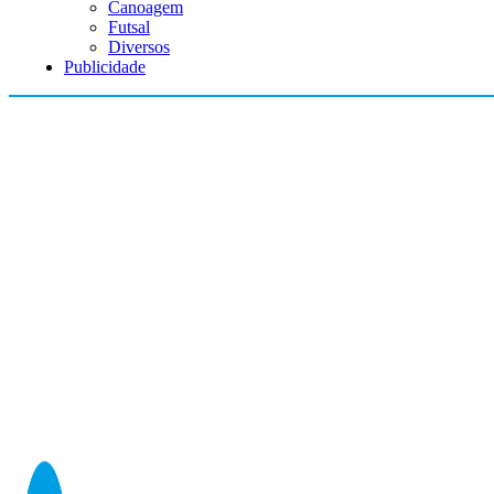
Canoagem
Futsal
Diversos
Publicidade