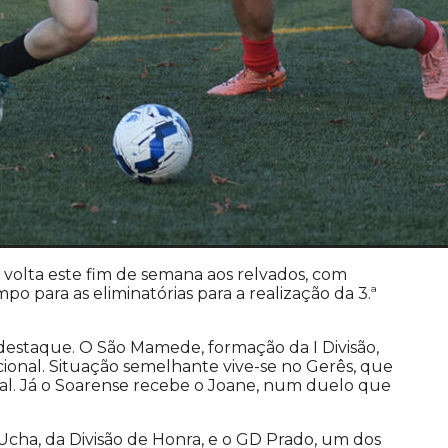
volta este fim de semana aos relvados, com
o para as eliminatórias para a realização da 3.ª
estaque. O São Mamede, formação da I Divisão,
ional. Situação semelhante vive-se no Gerês, que
l. Já o Soarense recebe o Joane, num duelo que
Ucha, da Divisão de Honra, e o GD Prado, um dos