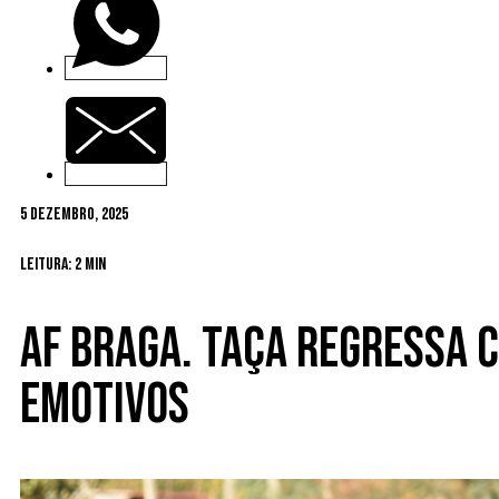
5 Dezembro, 2025
Leitura: 2 min
AF Braga. Taça regressa 
emotivos