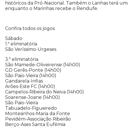
históricos da Pró-Nacional. Também o Lanhas terá um
enquanto o Marinhas recebe o Rendufe.
Confira todos os jogos:
Sábado
1.ª eliminatória
São Veríssimo-Urgeses
3.ª eliminatória
São Mamede-Oliveirense (14h00)
GD Gerês-Ponte (14h00)
São Paio-Vieira (14h00)
Gandarela-Infias
Arões-Este FC (14h00)
Campelos-Ribeira do Neiva (14h00)
Soarense-Joane (14h00)
São Paio-Vieira
Tabuadelo-Figueiredo
Montesinhos-Maria da Fonte
Pevidém-Associação Ribeirão
Berço-Ases Santa Eufémia